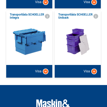
Visa
Visa
Transportlåda SCHOELLER
Transportlåda SCHOELLER
Integra
Uniback
Visa
Visa