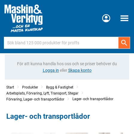
Meny
För att kunna handla hos oss och se priser behöver du
Logga in
eller
Skapa konto
Start
Produkter
Bygg & Fastighet
Arbetsplats, Förvaring, Lyft, Transport, Stegar
Lager- och transportlådor
Förvaring, Lager- och transportlådor
Lager- och transportlådor