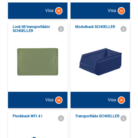
Visa
Visa
Lock till transportlådor
Modulback SCHOELLER
SCHOELLER
Visa
Visa
Plockback WFI 4 l
Transportlåda SCHOELLER