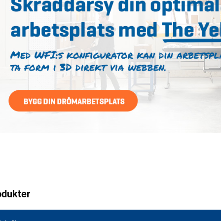
odukter