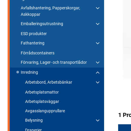
Avfallshantering, Papperskorgar,
Askkoppar
Emballeringsutrustning
ESD produkter
Fathantering
Förrådscontainers
Förvaring, Lager- och transportlådor
Inredning
Arbetsbord, Arbetsbänkar
Arbetsplatsmattor
Arbetsplatsväggar
Avgasslangupprullare
1 Pr
Belysning
Draperier