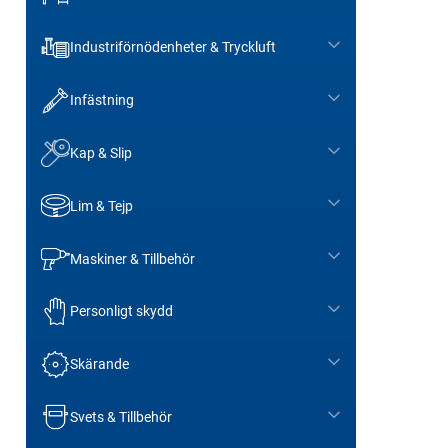
Industriförnödenheter & Tryckluft
Infästning
Kap & Slip
Lim & Tejp
Maskiner & Tillbehör
Personligt skydd
Skärande
Svets & Tillbehör