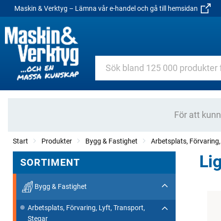
Maskin & Verktyg – Lämna vår e-handel och gå till hemsidan
För att kun
Start
Produkter
Bygg & Fastighet
Arbetsplats, Förvaring,
Li
SORTIMENT
Bygg & Fastighet
Arbetsplats, Förvaring, Lyft, Transport,
Stegar