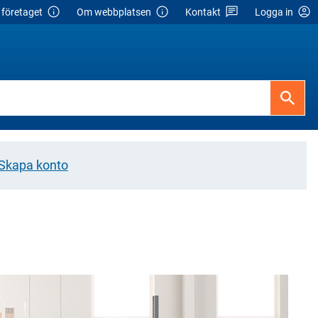
företaget
Om webbplatsen
Kontakt
Logga in
Skapa konto