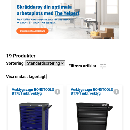
19 Produkter
Sortering:
Filtrera artiklar
Visa endast lagerlagt
Verktygsvagn BONDTOOLS
Verktygsvagn BONDTOOLS
BT7E1 inkl. verktyg
BT7F1 inkl. verktyg