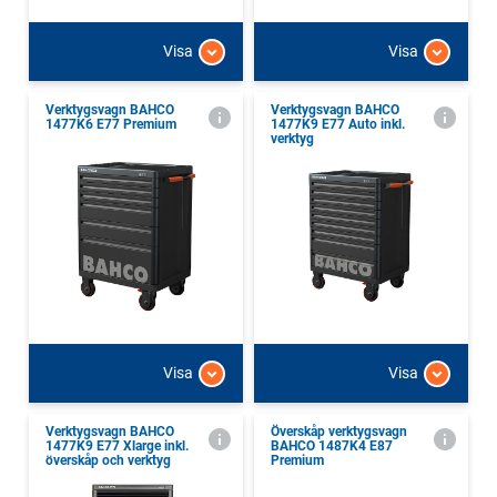
Visa
Visa
Verktygsvagn BAHCO
Verktygsvagn BAHCO
1477K6 E77 Premium
1477K9 E77 Auto inkl.
verktyg
Visa
Visa
Verktygsvagn BAHCO
Överskåp verktygsvagn
1477K9 E77 Xlarge inkl.
BAHCO 1487K4 E87
överskåp och verktyg
Premium