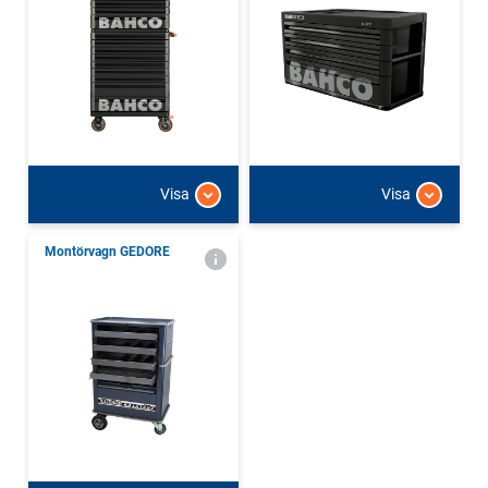
Visa
Visa
Montörvagn GEDORE