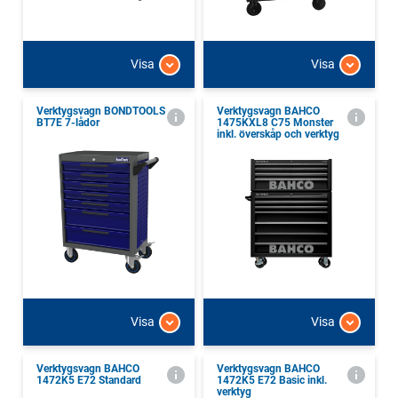
Visa
Visa
Verktygsvagn BONDTOOLS
Verktygsvagn BAHCO
BT7E 7-lådor
1475KXL8 C75 Monster
inkl. överskåp och verktyg
Visa
Visa
Verktygsvagn BAHCO
Verktygsvagn BAHCO
1472K5 E72 Standard
1472K5 E72 Basic inkl.
verktyg