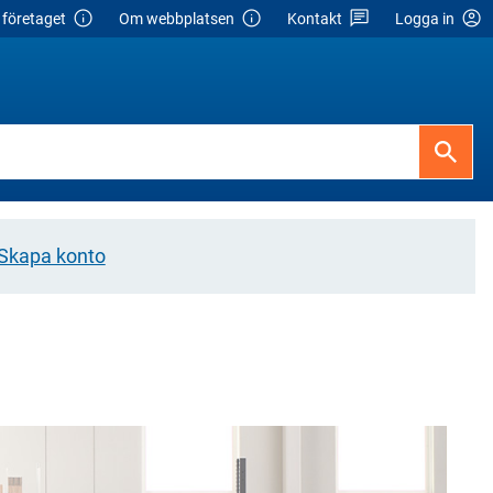
företaget
Om webbplatsen
Kontakt
Logga in
Skapa konto