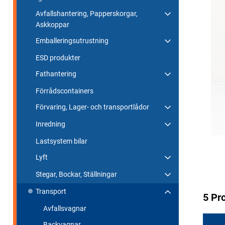
Avfallshantering, Papperskorgar,
Askkoppar
Emballeringsutrustning
ESD produkter
Fathantering
Förrådscontainers
Förvaring, Lager- och transportlådor
Inredning
Lastsystem bilar
Lyft
Stegar, Bockar, Ställningar
Transport
5 Pr
Avfallsvagnar
Backvagnar