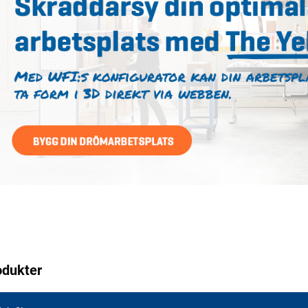
odukter