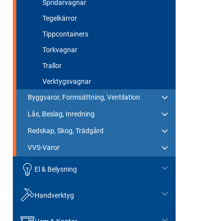
Spridarvagnar
Tegelkärror
Tippcontainers
Torkvagnar
Trallor
Verktygsvagnar
Byggvaror, Formsättning, Ventilation
Lås, Beslag, Inredning
Redskap, Skog, Trädgård
VVS-Varor
El & Belysning
Handverktyg