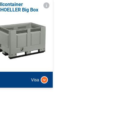
llcontainer
HOELLER Big Box
Visa