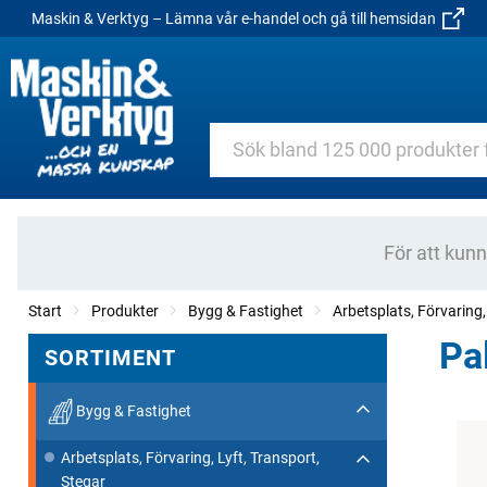
Maskin & Verktyg – Lämna vår e-handel och gå till hemsidan
För att kun
Start
Produkter
Bygg & Fastighet
Arbetsplats, Förvaring,
Pa
SORTIMENT
Bygg & Fastighet
Arbetsplats, Förvaring, Lyft, Transport,
Stegar