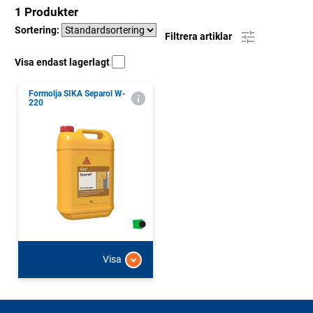
1 Produkter
Sortering:
Filtrera artiklar
Visa endast lagerlagt
Formolja SIKA Separol W-
220
Visa