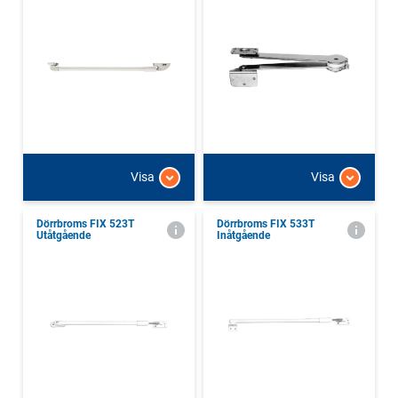
Visa
Visa
Dörrbroms FIX 523T
Dörrbroms FIX 533T
Utåtgående
Inåtgående