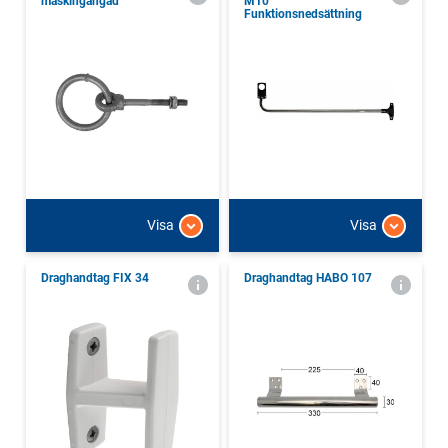
maskingängad
M10
Funktionsnedsättning
Visa
Visa
Draghandtag FIX 34
Draghandtag HABO 107