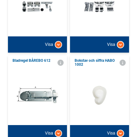
Visa
Visa
Bladregel BÅREBO 612
Bokstav och siffra HABO
1002
Visa
Visa