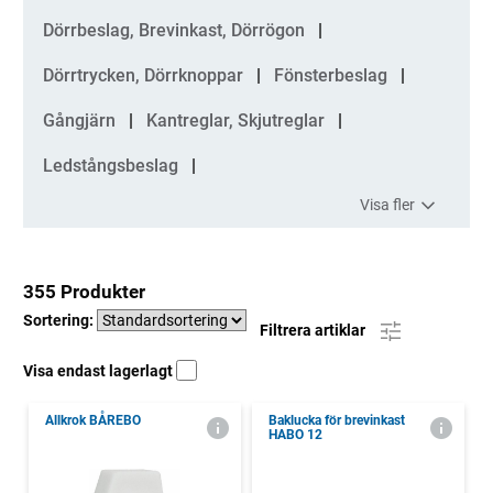
Dörrbeslag, Brevinkast, Dörrögon
Dörrtrycken, Dörrknoppar
Fönsterbeslag
Gångjärn
Kantreglar, Skjutreglar
Ledstångsbeslag
Visa fler
355 Produkter
Sortering:
Filtrera artiklar
Visa endast lagerlagt
Allkrok BÅREBO
Baklucka för brevinkast
HABO 12