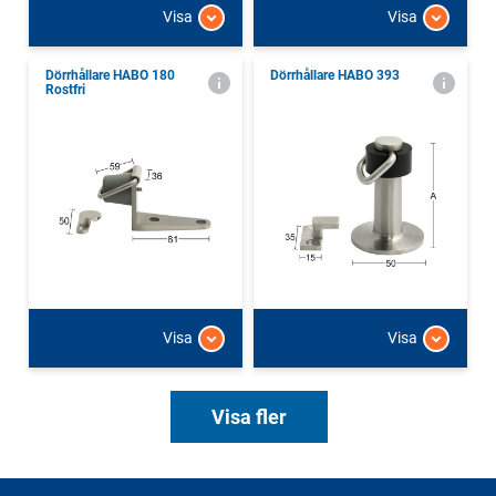
Visa
Visa
Dörrhållare HABO 180
Dörrhållare HABO 393
Rostfri
Visa
Visa
Visa fler