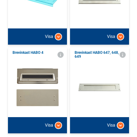
Visa
Visa
Brevinkast HABO 4
Brevinkast HABO 647, 648,
649
Visa
Visa