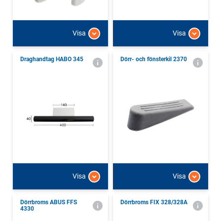
Visa
Visa
Draghandtag HABO 345
Dörr- och fönsterkil 2370
Visa
Visa
Dörrbroms ABUS FFS
Dörrbroms FIX 328/328A
4330