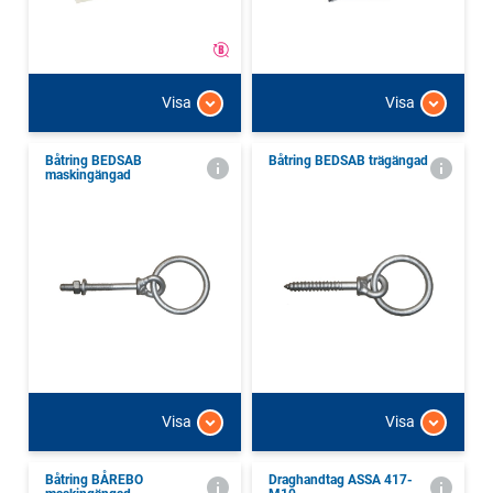
Visa
Visa
Båtring BEDSAB
Båtring BEDSAB trägängad
maskingängad
Visa
Visa
Båtring BÅREBO
Draghandtag ASSA 417-