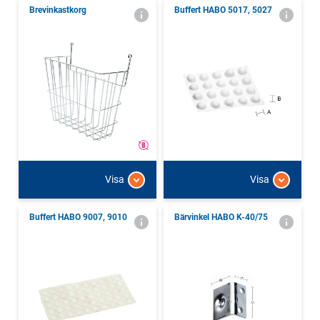
Brevinkastkorg
Buffert HABO 5017, 5027
Visa
Visa
Buffert HABO 9007, 9010
Bärvinkel HABO K-40/75