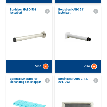
Bordsben HABO 501
Bordsben HABO 511
justerbart
justerbart
Visa
Visa
Borrmall SMEDBO för
Brevinkast HABO 2, 12,
lådhandtag och knoppar
201, 203