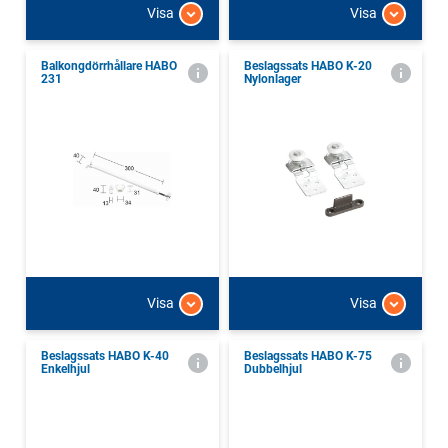
Visa
Visa
Balkongdörrhållare HABO
Beslagssats HABO K-20
231
Nylonlager
Visa
Visa
Beslagssats HABO K-40
Beslagssats HABO K-75
Enkelhjul
Dubbelhjul