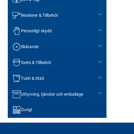
Maskiner & Tillbehör
Personligt skydd
Skärande
Svets & Tillbehör
Tvätt & Städ
Uthyrning, tjänster och emballage
Övrigt