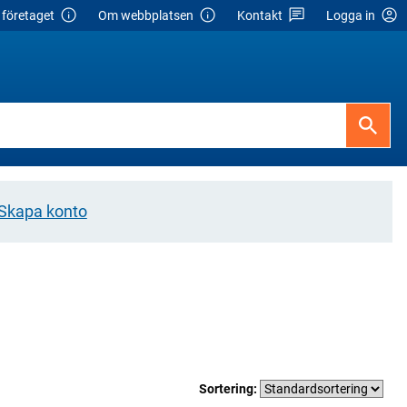
företaget
Om webbplatsen
Kontakt
Logga in
Skapa konto
Sortering: