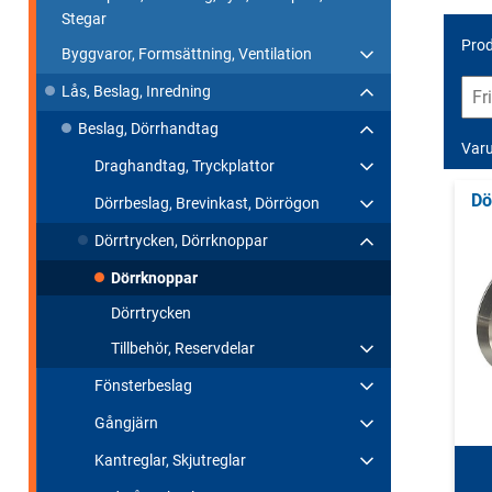
Stegar
Prod
Byggvaror, Formsättning, Ventilation
Lås, Beslag, Inredning
Beslag, Dörrhandtag
Var
Draghandtag, Tryckplattor
Dö
Dörrbeslag, Brevinkast, Dörrögon
Dörrtrycken, Dörrknoppar
Dörrknoppar
Dörrtrycken
Tillbehör, Reservdelar
Fönsterbeslag
Gångjärn
Kantreglar, Skjutreglar