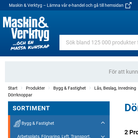
Maskin & Verktyg – Lämna vår e-handel och gå till hemsidan
För att kun
Start
Produkter
Bygg & Fastighet
Lås, Beslag, Inredning
Dörrknoppar
Dö
SORTIMENT
Bygg & Fastighet
2 Pr
Arbetsplats, Förvaring, Lyft, Transport,