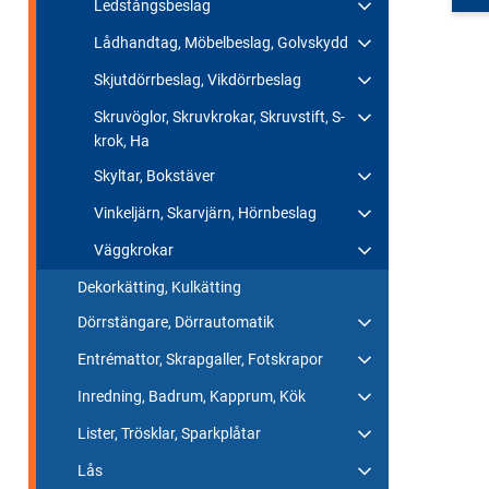
Ledstångsbeslag
Lådhandtag, Möbelbeslag, Golvskydd
Skjutdörrbeslag, Vikdörrbeslag
Skruvöglor, Skruvkrokar, Skruvstift, S-
krok, Ha
Skyltar, Bokstäver
Vinkeljärn, Skarvjärn, Hörnbeslag
Väggkrokar
Dekorkätting, Kulkätting
Dörrstängare, Dörrautomatik
Entrémattor, Skrapgaller, Fotskrapor
Inredning, Badrum, Kapprum, Kök
Lister, Trösklar, Sparkplåtar
Lås