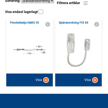
Sortering:
Filtrera artiklar
Visa endast lagerlagt
Fönsterkedja HABO 35
Spärranordning FIX 84
Visa
Visa