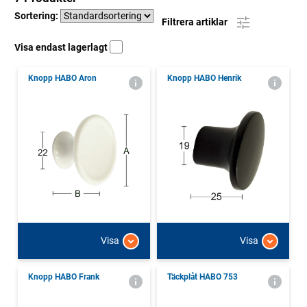
Sortering:
Filtrera artiklar
Visa endast lagerlagt
Knopp HABO Aron
Knopp HABO Henrik
Visa
Visa
Knopp HABO Frank
Täckplåt HABO 753