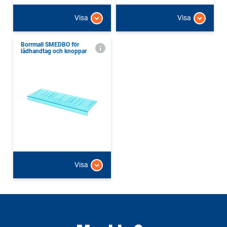
Visa
Visa
Borrmall SMEDBO för
lådhandtag och knoppar
Visa