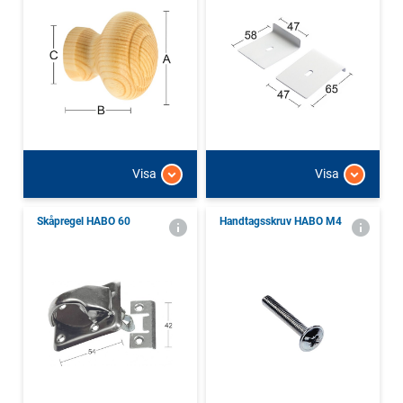
Visa
Visa
Skåpregel HABO 60
Handtagsskruv HABO M4