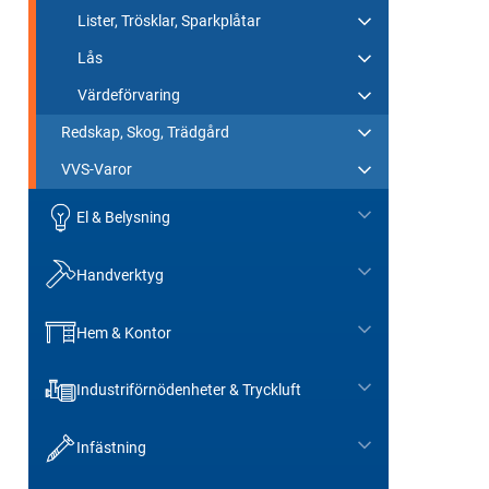
Lister, Trösklar, Sparkplåtar
Lås
Värdeförvaring
Redskap, Skog, Trädgård
VVS-Varor
El & Belysning
Handverktyg
Hem & Kontor
Industriförnödenheter & Tryckluft
Infästning