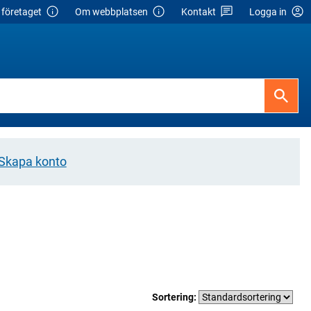
företaget
Om webbplatsen
Kontakt
Logga in
Skapa konto
Sortering: