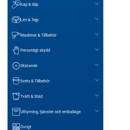
Kap & Slip
Lim & Tejp
Maskiner & Tillbehör
Personligt skydd
Skärande
Svets & Tillbehör
Tvätt & Städ
Uthyrning, tjänster och emballage
Övrigt