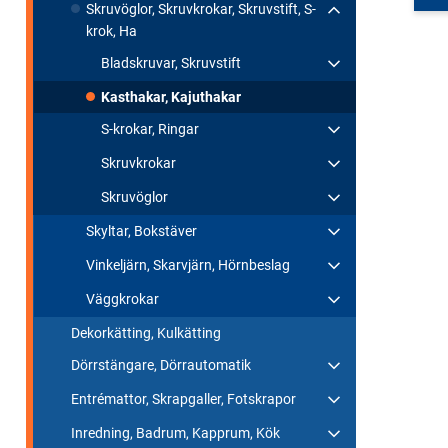
Skruvöglor, Skruvkrokar, Skruvstift, S-
krok, Ha
Bladskruvar, Skruvstift
Kasthakar, Kajuthakar
S-krokar, Ringar
Skruvkrokar
Skruvöglor
Skyltar, Bokstäver
Vinkeljärn, Skarvjärn, Hörnbeslag
Väggkrokar
Dekorkätting, Kulkätting
Dörrstängare, Dörrautomatik
Entrémattor, Skrapgaller, Fotskrapor
Inredning, Badrum, Kapprum, Kök