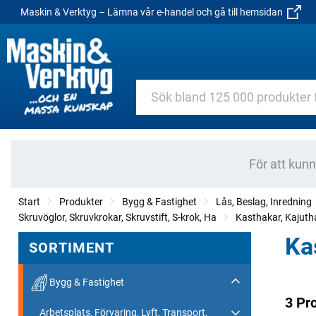
Maskin & Verktyg – Lämna vår e-handel och gå till hemsidan
För att kun
Start
Produkter
Bygg & Fastighet
Lås, Beslag, Inredning
Skruvöglor, Skruvkrokar, Skruvstift, S-krok, Ha
Kasthakar, Kajuth
Ka
SORTIMENT
Bygg & Fastighet
3 Pr
Arbetsplats, Förvaring, Lyft, Transport,