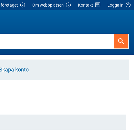
företaget
Om webbplatsen
Kontakt
Logga in
Skapa konto