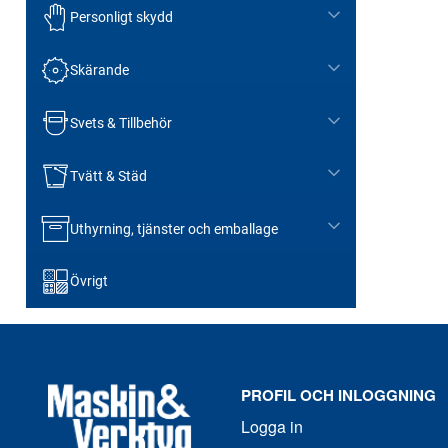
Personligt skydd
Skärande
Svets & Tillbehör
Tvätt & Städ
Uthyrning, tjänster och emballage
Övrigt
PROFIL OCH INLOGGNING
Logga in