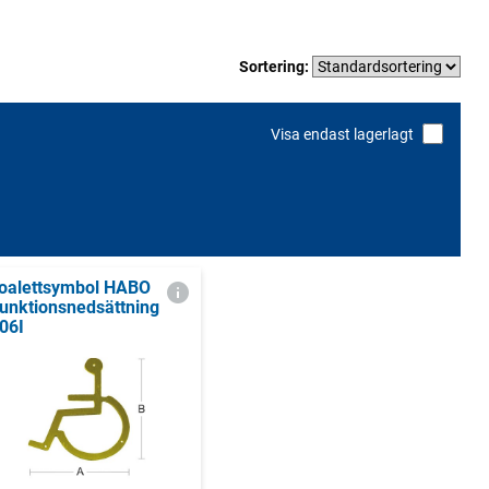
Sortering:
Visa endast lagerlagt
oalettsymbol HABO
unktionsnedsättning
06I