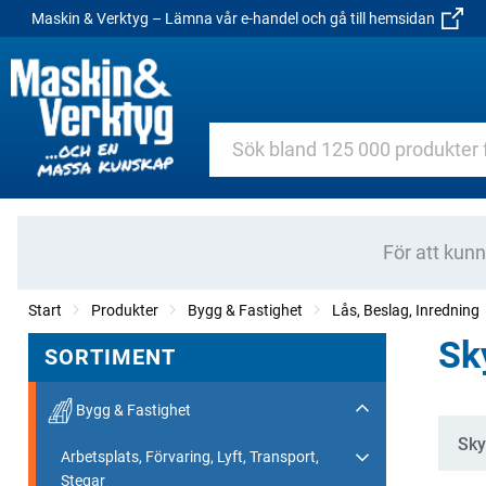
Maskin & Verktyg – Lämna vår e-handel och gå till hemsidan
För att kun
Start
Produkter
Bygg & Fastighet
Lås, Beslag, Inredning
Sk
SORTIMENT
Bygg & Fastighet
Kate
Sky
Arbetsplats, Förvaring, Lyft, Transport,
Stegar