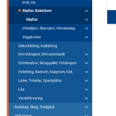
krok, Ha
Skyltar, Bokstäver
Skyltar
Vinkeljärn, Skarvjärn, Hörnbeslag
Väggkrokar
Dekorkätting, Kulkätting
Dörrstängare, Dörrautomatik
Entrémattor, Skrapgaller, Fotskrapor
Inredning, Badrum, Kapprum, Kök
Lister, Trösklar, Sparkplåtar
Lås
Värdeförvaring
Redskap, Skog, Trädgård
VVS-Varor