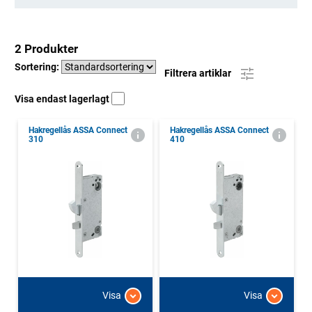
2 Produkter
Sortering:
Filtrera artiklar
Visa endast lagerlagt
Hakregellås ASSA Connect
Hakregellås ASSA Connect
310
410
Visa
Visa