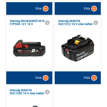
Visa
Visa
Grensåg MILWAUKEE M18
Grensåg MAKITA
FTPS30-121 18 V
DUC101Z 18 V utan batteri
Visa
Visa
Grensåg MAKITA
DUC150Z 18 V utan batteri