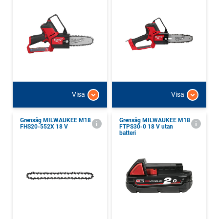
Visa
Visa
Grensåg MILWAUKEE M18
Grensåg MILWAUKEE M18
FHS20-552X 18 V
FTPS30-0 18 V utan
batteri