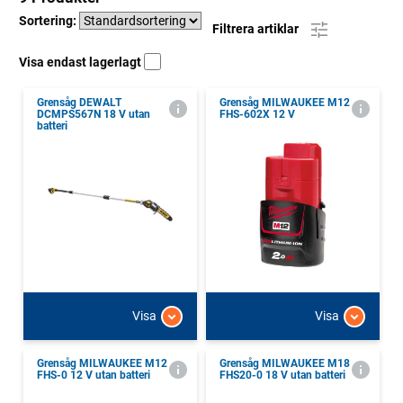
Sortering:
Filtrera artiklar
Visa endast lagerlagt
Grensåg DEWALT
Grensåg MILWAUKEE M12
DCMPS567N 18 V utan
FHS-602X 12 V
batteri
Visa
Visa
Grensåg MILWAUKEE M12
Grensåg MILWAUKEE M18
FHS-0 12 V utan batteri
FHS20-0 18 V utan batteri