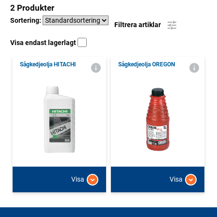
2 Produkter
Sortering:
Filtrera artiklar
Visa endast lagerlagt
Sågkedjeolja HITACHI
Sågkedjeolja OREGON
Visa
Visa