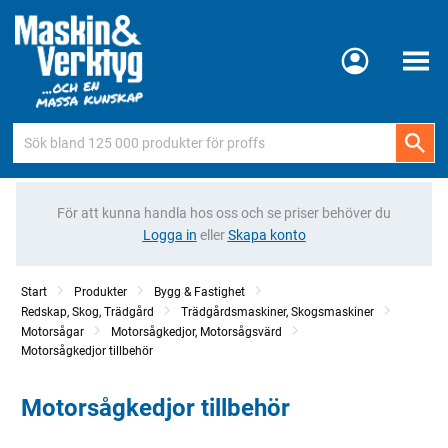
Meny
För att kunna handla hos oss och se priser behöver du
Logga in
eller
Skapa konto
Start
Produkter
Bygg & Fastighet
Redskap, Skog, Trädgård
Trädgårdsmaskiner, Skogsmaskiner
Motorsågar
Motorsågkedjor, Motorsågsvärd
Motorsågkedjor tillbehör
Motorsågkedjor tillbehör