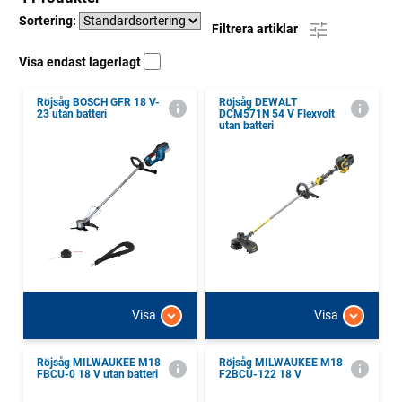
Sortering:
Filtrera artiklar
Visa endast lagerlagt
Röjsåg BOSCH GFR 18 V-
Röjsåg DEWALT
23 utan batteri
DCM571N 54 V Flexvolt
utan batteri
Visa
Visa
Röjsåg MILWAUKEE M18
Röjsåg MILWAUKEE M18
FBCU-0 18 V utan batteri
F2BCU-122 18 V