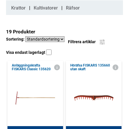
Kategorier
Krattor
Kultivatorer
Räfsor
19 Produkter
Sortering:
Filtrera artiklar
Visa endast lagerlagt
Anläggningskratta
Höräfsa FISKARS 135660
FISKARS Classic 135620
utan skaft