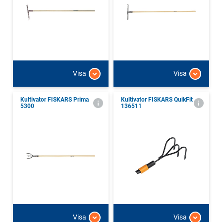
Visa
Visa
Kultivator FISKARS Prima
Kultivator FISKARS QuikFit
5300
136511
Visa
Visa