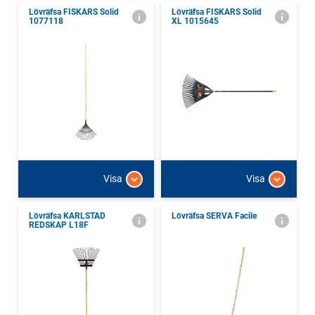
Lövräfsa FISKARS Solid
Lövräfsa FISKARS Solid
1077118
XL 1015645
Visa
Visa
Lövräfsa KARLSTAD
Lövräfsa SERVA Facile
REDSKAP L18F