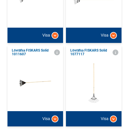
Visa
Visa
Lövräfsa FISKARS Solid
Lövräfsa FISKARS Solid
1011607
1077117
Visa
Visa