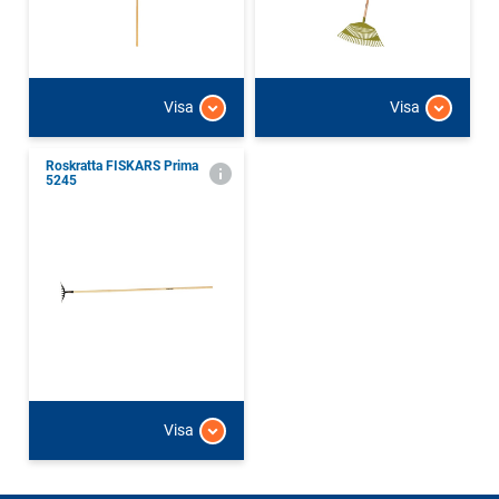
Visa
Visa
Roskratta FISKARS Prima
5245
Visa