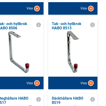
Visa
Visa
ak- och hyllkrok
Tak- och hyllkrok
ABO 8506
HABO 8513
Visa
Visa
teghållare HABO
Däckhållare HABO
517
8519