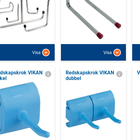
Visa
Visa
dskapskrok VIKAN
Redskapskrok VIKAN
V
kel
dubbel