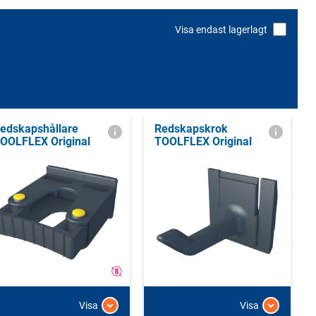
Visa endast lagerlagt
edskapshållare
Redskapskrok
OOLFLEX Original
TOOLFLEX Original
Visa
Visa