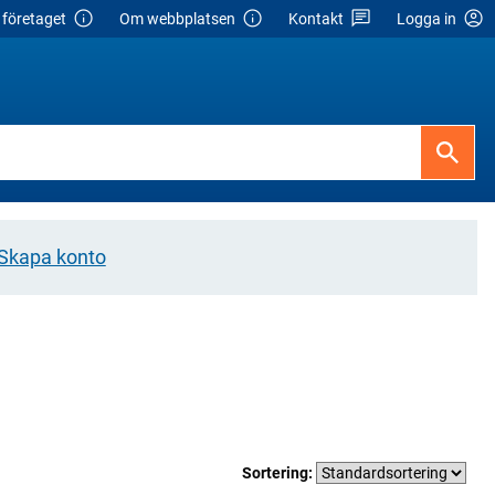
företaget
Om webbplatsen
Kontakt
Logga in
Skapa konto
Sortering: