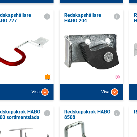
dskapshållare
Redskapshållare
R
BO 727
HABO 204
Visa
Visa
dskapskrok HABO
Redskapskrok HABO
R
00 sortimentslåda
8508