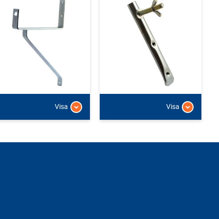
Visa
Visa