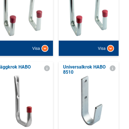
Visa
Visa
äggkrok HABO
Universalkrok HABO
8510