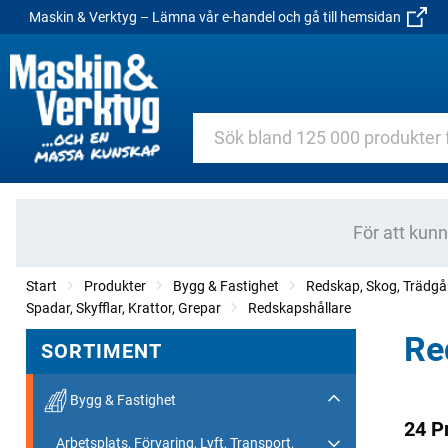
Maskin & Verktyg – Lämna vår e-handel och gå till hemsidan
För att kun
Start
Produkter
Bygg & Fastighet
Redskap, Skog, Trädgå
Spadar, Skyfflar, Krattor, Grepar
Redskapshållare
Re
SORTIMENT
Bygg & Fastighet
24 P
Arbetsplats, Förvaring, Lyft, Transport,