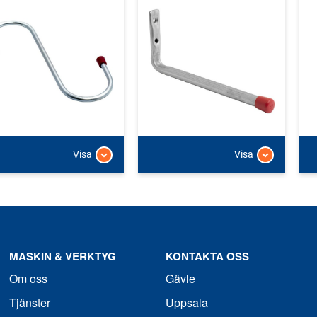
Visa
Visa
MASKIN & VERKTYG
KONTAKTA OSS
Om oss
Gävle
Tjänster
Uppsala