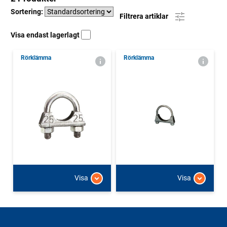
Sortering:
Filtrera artiklar
Visa endast lagerlagt
Rörklämma
Rörklämma
Visa
Visa