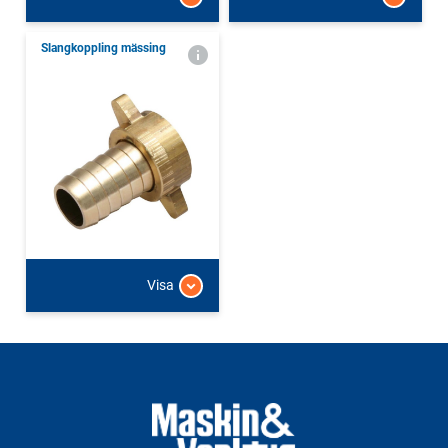
Slangkoppling mässing
Visa