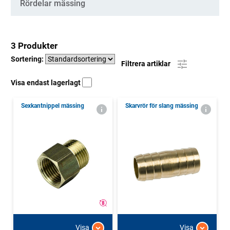
Rördelar mässing
3 Produkter
Sortering:
Filtrera artiklar
Visa endast lagerlagt
Sexkantnippel mässing
Skarvrör för slang mässing
Visa
Visa