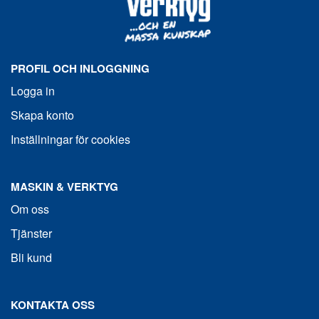
PROFIL OCH INLOGGNING
Logga in
Skapa konto
Inställningar för cookies
MASKIN & VERKTYG
Om oss
Tjänster
Bli kund
KONTAKTA OSS