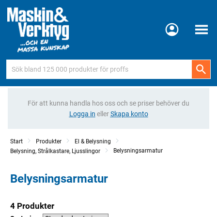
Meny
För att kunna handla hos oss och se priser behöver du
Logga in
eller
Skapa konto
Start
Produkter
El & Belysning
Belysningsarmatur
Belysning, Strålkastare, Ljusslingor
Belysningsarmatur
4 Produkter