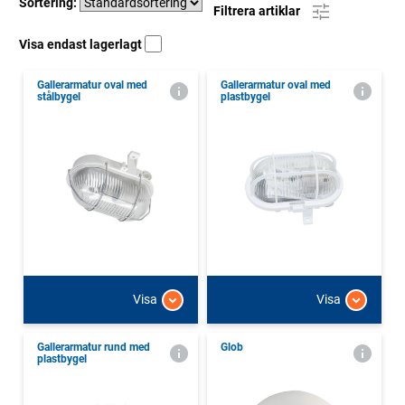
Sortering:
Filtrera artiklar
Visa endast lagerlagt
Gallerarmatur oval med
Gallerarmatur oval med
stålbygel
plastbygel
Visa
Visa
Gallerarmatur rund med
Glob
plastbygel