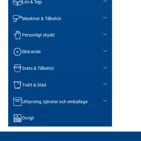
Lim & Tejp
Maskiner & Tillbehör
Personligt skydd
Skärande
Svets & Tillbehör
Tvätt & Städ
Uthyrning, tjänster och emballage
Övrigt