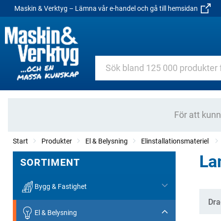
Maskin & Verktyg – Lämna vår e-handel och gå till hemsidan
För att kun
Start
Produkter
El & Belysning
Elinstallationsmateriel
La
SORTIMENT
Bygg & Fastighet
Kate
Dra
El & Belysning