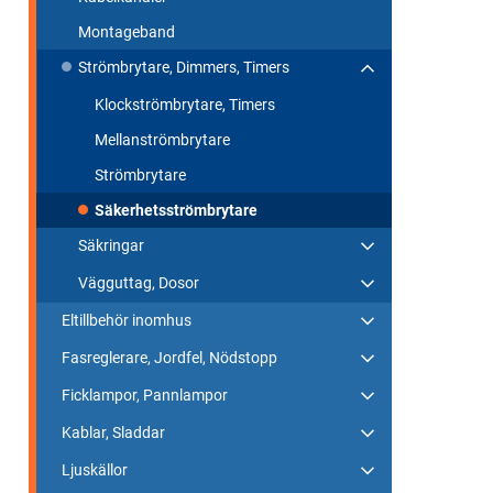
Montageband
Strömbrytare, Dimmers, Timers
Klockströmbrytare, Timers
Mellanströmbrytare
Strömbrytare
Säkerhetsströmbrytare
Säkringar
Vägguttag, Dosor
Eltillbehör inomhus
Fasreglerare, Jordfel, Nödstopp
Ficklampor, Pannlampor
Kablar, Sladdar
Ljuskällor