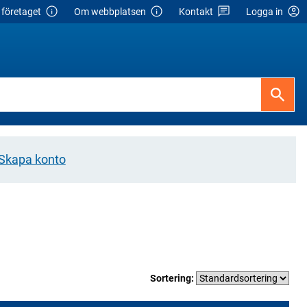
företaget
Om webbplatsen
Kontakt
Logga in
Skapa konto
Sortering: