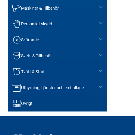
Maskiner & Tillbehör
Personligt skydd
Skärande
Svets & Tillbehör
Tvätt & Städ
Uthyrning, tjänster och emballage
Övrigt