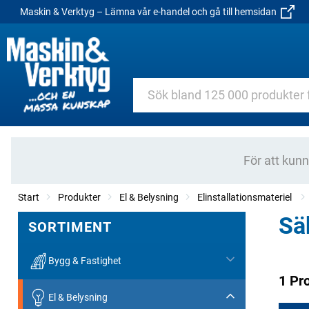
Maskin & Verktyg – Lämna vår e-handel och gå till hemsidan
För att kun
Start
Produkter
El & Belysning
Elinstallationsmateriel
Sä
SORTIMENT
Bygg & Fastighet
1 Pr
El & Belysning