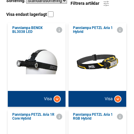
Sortering:
Filtrera artiklar
Visa endast lagerlagt
Pannlampa BENOX
Pannlampa PETZL Aria 1
BL3038 LED
Hybrid
Visa
Visa
Pannlampa PETZL Aria 1R
Pannlampa PETZL Aria 1
Core Hybrid
RGB Hybrid