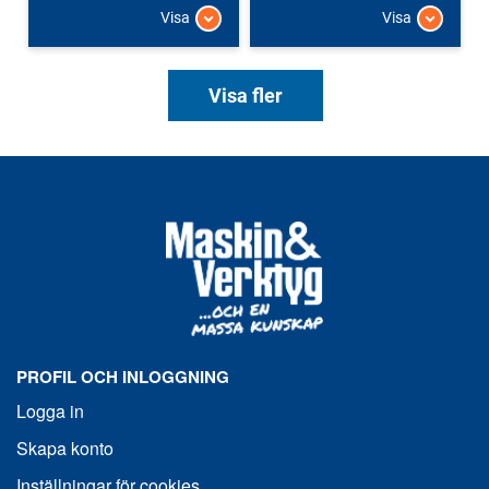
Visa
Visa
Visa fler
PROFIL OCH INLOGGNING
Logga in
Skapa konto
Inställningar för cookies