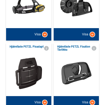
Visa
Visa
Hjälmfäste PETZL Pixadapt
Hjälmfäste PETZL Fixation
Tactikka
Visa
Visa