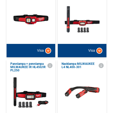
Visa
Visa
Pannlampa + pennlampa
Nacklampa MILWAUKEE
MILWAUKEE IR HL450/IR
L4 NL400-301
PL250