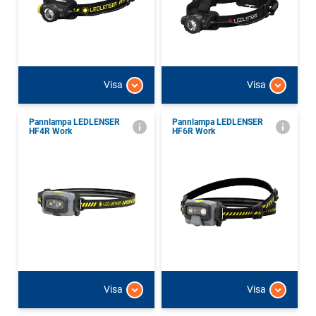
Visa
Visa
Pannlampa LEDLENSER
Pannlampa LEDLENSER
HF4R Work
HF6R Work
Visa
Visa