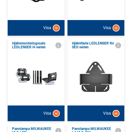
Visa
Visa
Hjälmmonteringssats
Hjälmfäste LEDLENSER för
LEDLENSER H-serien
SEO serien
Visa
Visa
Pannlampa MILWAUKEE
Pannlampa MILWAUKEE