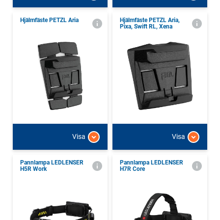
Hjälmfäste PETZL Aria
Hjälmfäste PETZL Aria,
Pixa, Swift RL, Xena
Visa
Visa
Pannlampa LEDLENSER
Pannlampa LEDLENSER
H5R Work
H7R Core