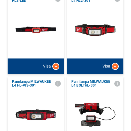
HL2-LED
L4 HL2-301
Visa
Visa
Pannlampa MILWAUKEE
Pannlampa MILWAUKEE
L4 HL-VIS-301
L4 BOLTHL-301