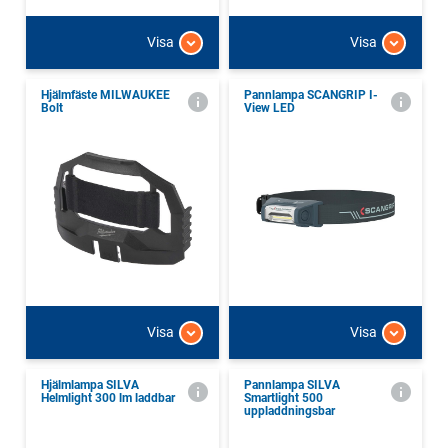
Visa
Visa
Hjälmfäste MILWAUKEE
Pannlampa SCANGRIP I-
Bolt
View LED
Visa
Visa
Hjälmlampa SILVA
Pannlampa SILVA
Helmlight 300 lm laddbar
Smartlight 500
uppladdningsbar