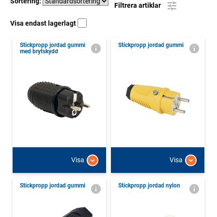
Sortering:
Filtrera artiklar
Visa endast lagerlagt
Stickpropp jordad gummi
Stickpropp jordad gummi
med brytskydd
Visa
Visa
Stickpropp jordad gummi
Stickpropp jordad nylon