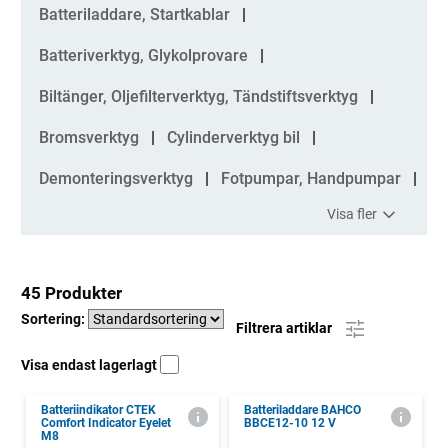
Kategorier
Batteriladdare, Startkablar
Batteriverktyg, Glykolprovare
Biltänger, Oljefilterverktyg, Tändstiftsverktyg
Bromsverktyg
Cylinderverktyg bil
Demonteringsverktyg
Fotpumpar, Handpumpar
Visa fler
45 Produkter
Sortering:
Filtrera artiklar
Visa endast lagerlagt
Batteriindikator CTEK
Batteriladdare BAHCO
Comfort Indicator Eyelet
BBCE12-10 12 V
M8