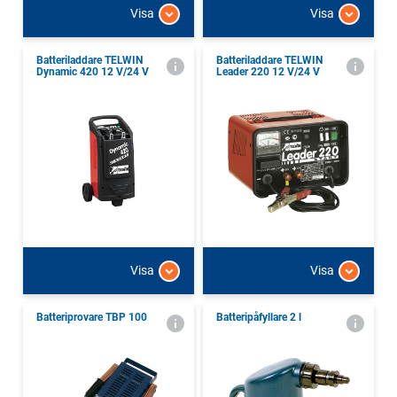
Visa
Visa
Batteriladdare TELWIN
Batteriladdare TELWIN
Dynamic 420 12 V/24 V
Leader 220 12 V/24 V
Visa
Visa
Batteriprovare TBP 100
Batteripåfyllare 2 l