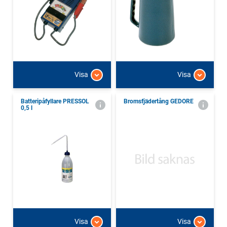
Visa
Visa
Batteripåfyllare PRESSOL
Bromsfjädertång GEDORE
0,5 l
Visa
Visa