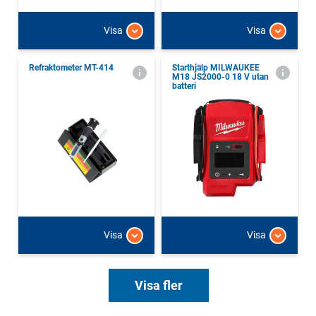
Visa
Visa
Refraktometer MT-414
Starthjälp MILWAUKEE
M18 JS2000-0 18 V utan
batteri
Visa
Visa
Visa fler