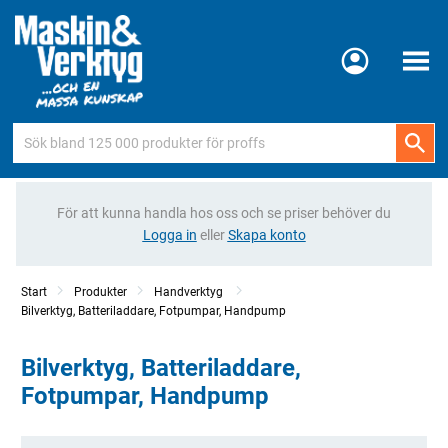
Meny
För att kunna handla hos oss och se priser behöver du
Logga in
eller
Skapa konto
Start
Produkter
Handverktyg
Bilverktyg, Batteriladdare, Fotpumpar, Handpump
Bilverktyg, Batteriladdare,
Fotpumpar, Handpump