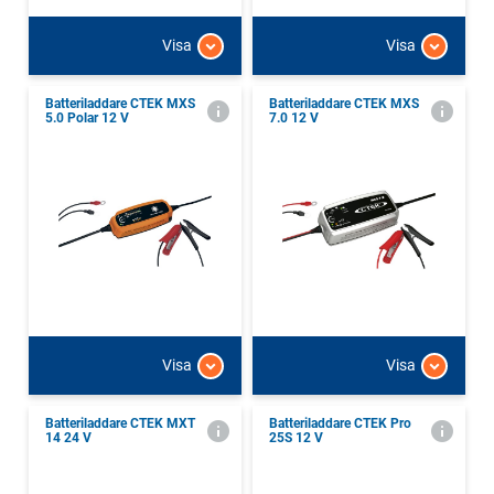
Visa
Visa
Batteriladdare CTEK MXS
Batteriladdare CTEK MXS
5.0 Polar 12 V
7.0 12 V
Visa
Visa
Batteriladdare CTEK MXT
Batteriladdare CTEK Pro
14 24 V
25S 12 V