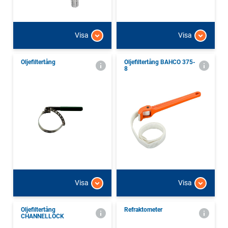
Visa
Visa
Oljefiltertång
Oljefiltertång BAHCO 375-
8
Visa
Visa
Oljefiltertång
Refraktometer
CHANNELLOCK