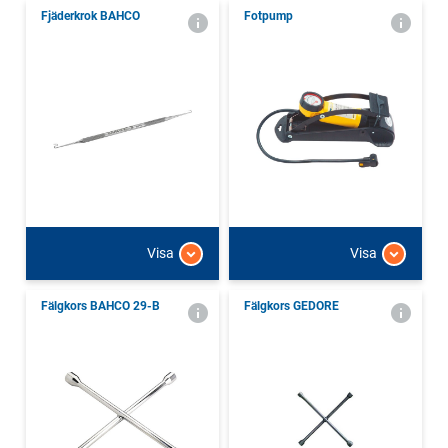
Fjäderkrok BAHCO
Fotpump
Visa
Visa
Fälgkors BAHCO 29-B
Fälgkors GEDORE