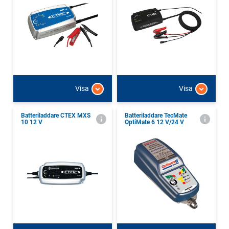
Visa
Visa
Batteriladdare CTEX MXS
Batteriladdare TecMate
10 12 V
OptiMate 6 12 V/24 V