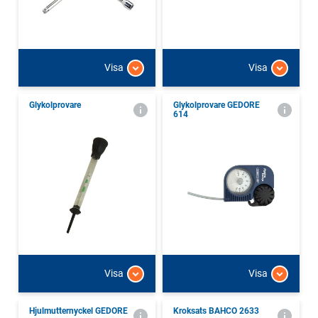
Visa
Visa
Glykolprovare
Glykolprovare GEDORE
614
Visa
Visa
Hjulmutternyckel GEDORE
Kroksats BAHCO 2633