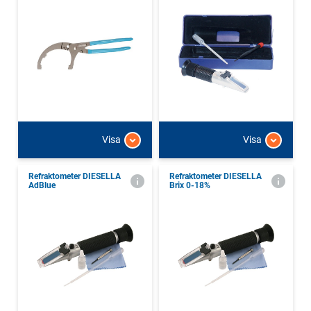
Visa
Visa
Refraktometer DIESELLA
Refraktometer DIESELLA
AdBlue
Brix 0-18%