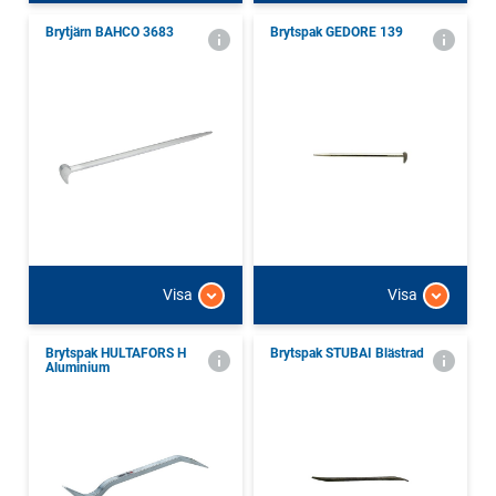
Brytjärn BAHCO 3683
Brytspak GEDORE 139
Visa
Visa
Brytspak HULTAFORS H
Brytspak STUBAI Blästrad
Aluminium