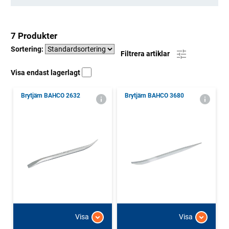
7 Produkter
Sortering:
Filtrera artiklar
Visa endast lagerlagt
Brytjärn BAHCO 2632
Brytjärn BAHCO 3680
Visa
Visa