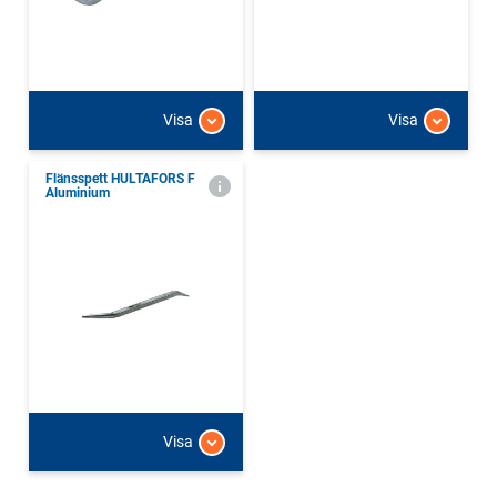
Visa
Visa
Flänsspett HULTAFORS F
Aluminium
Visa