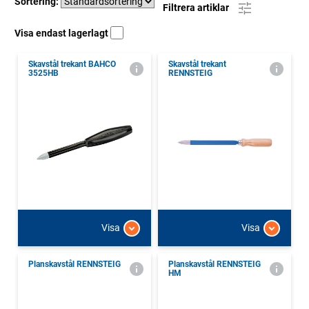
Sortering:
Filtrera artiklar
Visa endast lagerlagt
Skavstål trekant BAHCO
Skavstål trekant
3525HB
RENNSTEIG
Visa
Visa
Planskavstål RENNSTEIG
Planskavstål RENNSTEIG
HM