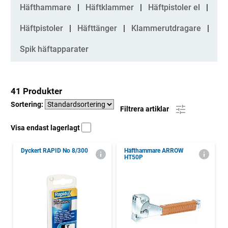
Kategorier
Häfthammare
Häftklammer
Häftpistoler el
Häftpistoler
Häfttänger
Klammerutdragare
Spik häftapparater
41 Produkter
Sortering:
Filtrera artiklar
Visa endast lagerlagt
Dyckert RAPID No 8/300
Häfthammare ARROW
HT50P