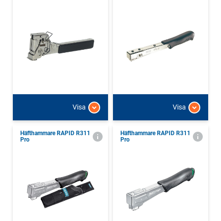
Visa
Visa
Häfthammare RAPID R311
Häfthammare RAPID R311
Pro
Pro