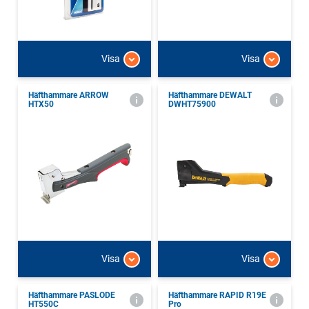
Visa
Visa
Häfthammare ARROW
Häfthammare DEWALT
HTX50
DWHT75900
Visa
Visa
Häfthammare PASLODE
Häfthammare RAPID R19E
HT550C
Pro