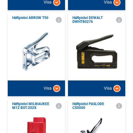
Visa
Visa
Häftpistol ARROW T50
Häftpistol DEWALT
DWHT80276
Visa
Visa
Häftpistol MILWAUKEE
Häftpistol PASLODE
M12 BST-202X
CS5000