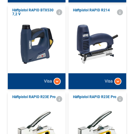
Häftpistol RAPID BTX530
Häftpistol RAPID R214
7,2 V
Visa
Visa
Häftpistol RAPID R23E Pro
Häftpistol RAPID R23E Pro