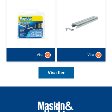
Visa
Visa
Visa fler