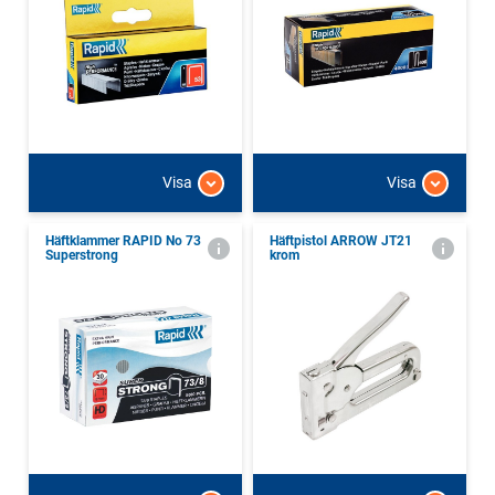
Visa
Visa
Häftklammer RAPID No 73
Häftpistol ARROW JT21
Superstrong
krom