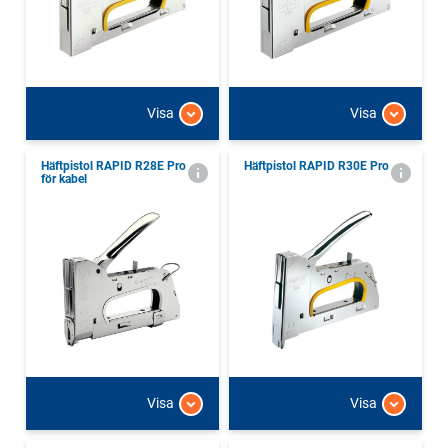
Visa
Visa
Häftpistol RAPID R28E Pro
Häftpistol RAPID R30E Pro
för kabel
Visa
Visa