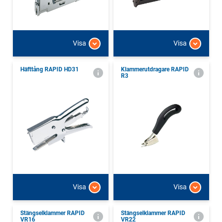
Visa
Visa
Häfttång RAPID HD31
Klammerutdragare RAPID
R3
Visa
Visa
Stängselklammer RAPID
Stängselklammer RAPID
VR16
VR22