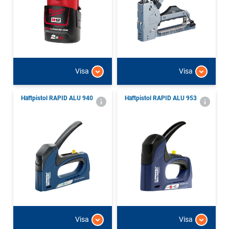
Visa
Visa
Häftpistol RAPID ALU 940
Häftpistol RAPID ALU 953
Visa
Visa