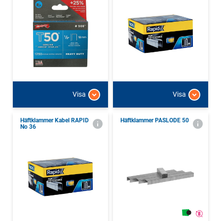
Visa
Visa
Häftklammer Kabel RAPID
Häftklammer PASLODE 50
No 36