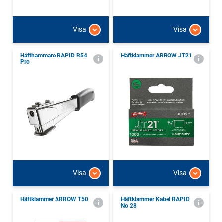
Visa
Visa
Häfthammare RAPID R54
Häftklammer ARROW JT21
Pro
Visa
Visa
Häftklammer ARROW T50
Häftklammer Kabel RAPID
No 28