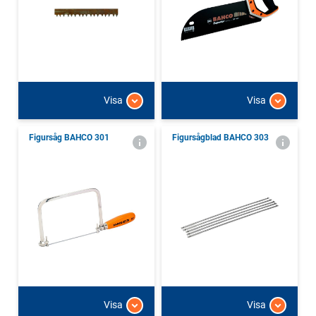
Visa
Visa
Figursåg BAHCO 301
Figursågblad BAHCO 303
Visa
Visa