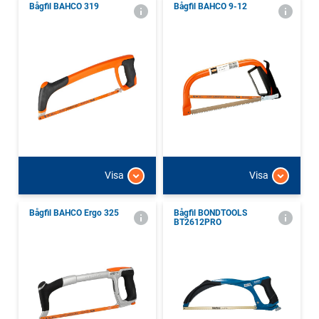
Bågfil BAHCO 319
Bågfil BAHCO 9-12
Visa
Visa
Bågfil BAHCO Ergo 325
Bågfil BONDTOOLS
BT2612PRO