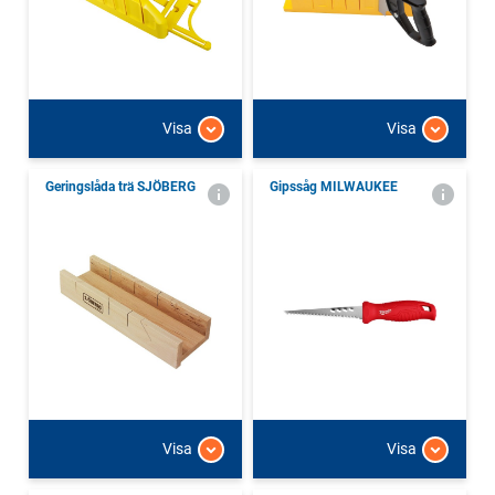
Visa
Visa
Geringslåda trä SJÖBERG
Gipssåg MILWAUKEE
Visa
Visa