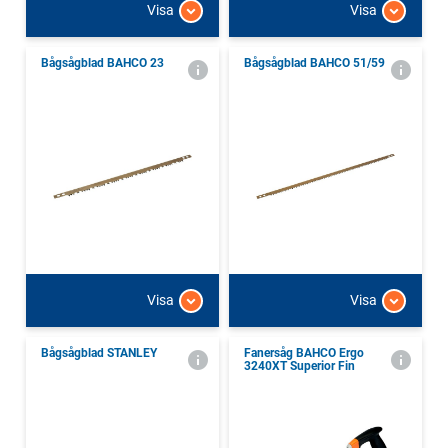
Visa
Visa
Bågsågblad BAHCO 23
Bågsågblad BAHCO 51/59
Visa
Visa
Bågsågblad STANLEY
Fanersåg BAHCO Ergo
3240XT Superior Fin