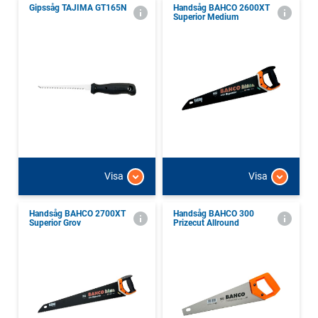
Gipssåg TAJIMA GT165N
Handsåg BAHCO 2600XT
Superior Medium
Visa
Visa
Handsåg BAHCO 2700XT
Handsåg BAHCO 300
Superior Grov
Prizecut Allround