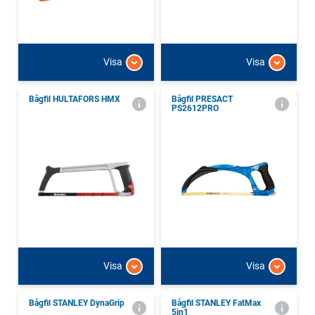
Visa
Visa
Bågfil HULTAFORS HMX
Bågfil PRESACT
PS2612PRO
Visa
Visa
Bågfil STANLEY DynaGrip
Bågfil STANLEY FatMax
5in1