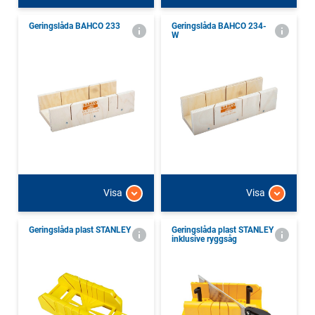
Geringslåda BAHCO 233
Geringslåda BAHCO 234-
W
Visa
Visa
Geringslåda plast STANLEY
Geringslåda plast STANLEY
inklusive ryggsåg