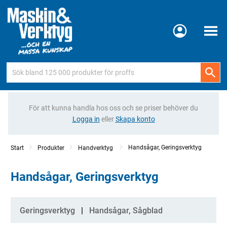
Meny
För att kunna handla hos oss och se priser behöver du
Logga in
eller
Skapa konto
Handsågar, Geringsverktyg
Start
Produkter
Handverktyg
Handsågar, Geringsverktyg
Kategorier
Geringsverktyg
Handsågar, Sågblad