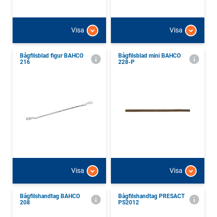
Visa
Visa
Bågfilsblad figur BAHCO
Bågfilsblad mini BAHCO
216
228-P
Visa
Visa
Bågfilshandtag BAHCO
Bågfilshandtag PRESACT
208
PS2012