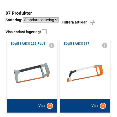
87 Produkter
Sortering:
Filtrera artiklar
Visa endast lagerlagt
Bågfil BAHCO 225-PLUS
Bågfil BAHCO 317
Visa
Visa