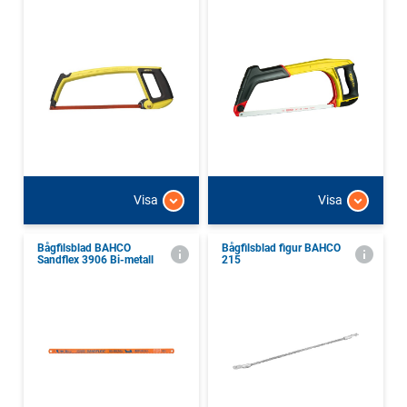
Visa
Visa
Bågfilsblad BAHCO
Bågfilsblad figur BAHCO
Sandflex 3906 Bi-metall
215