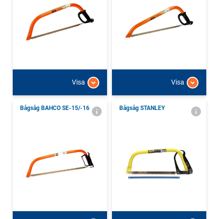
Visa
Visa
Bågsåg BAHCO SE-15/-16
Bågsåg STANLEY