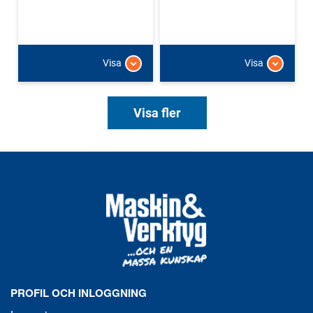
Visa
Visa
Visa fler
PROFIL OCH INLOGGNING