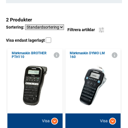
2 Produkter
Sortering:
Filtrera artiklar
Visa endast lagerlagt
Märkmaskin BROTHER
Märkmaskin DYMO LM
PTH110
160
Visa
Visa