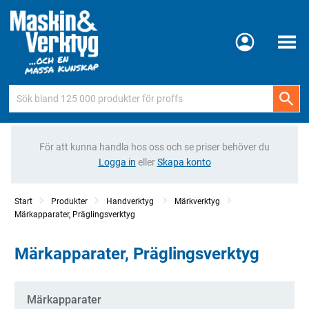
Meny
För att kunna handla hos oss och se priser behöver du
Logga in
eller
Skapa konto
Start
Produkter
Handverktyg
Märkverktyg
Märkapparater, Präglingsverktyg
Märkapparater, Präglingsverktyg
Kategorier
Märkapparater