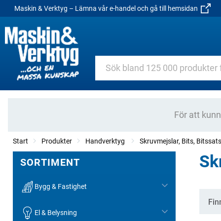
Maskin & Verktyg – Lämna vår e-handel och gå till hemsidan
För att kun
Start
Produkter
Handverktyg
Skruvmejslar, Bits, Bitssats
Sk
SORTIMENT
Bygg & Fastighet
Kate
Fin
El & Belysning