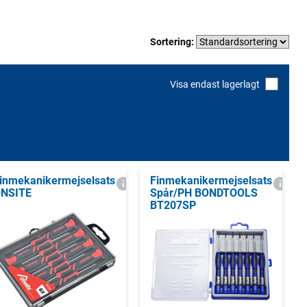
Sortering:
Visa endast lagerlagt
inmekanikermejselsats
Finmekanikermejselsats
NSITE
Spår/PH BONDTOOLS
BT207SP