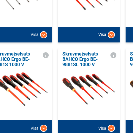
Visa
Visa
ruvmejselsats
Skruvmejselsats
S
HCO Ergo BE-
BAHCO Ergo BE-
B
81S 1000 V
9881SL 1000 V
9
Visa
Visa