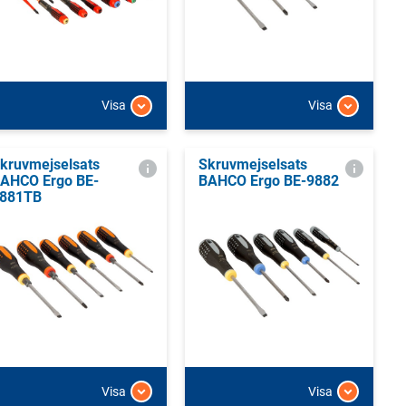
Visa
Visa
kruvmejselsats
Skruvmejselsats
AHCO Ergo BE-
BAHCO Ergo BE-9882
881TB
Visa
Visa