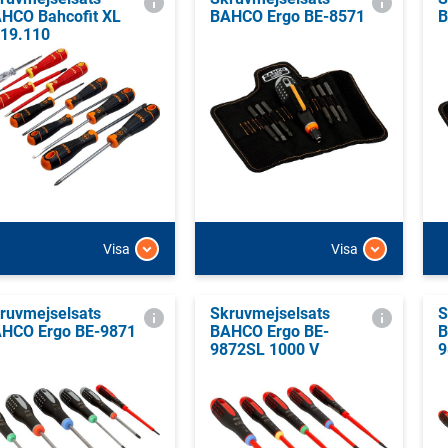
HCO Bahcofit XL
BAHCO Ergo BE-8571
B
19.110
Visa
Visa
ruvmejselsats
Skruvmejselsats
S
HCO Ergo BE-9871
BAHCO Ergo BE-
B
9872SL 1000 V
9