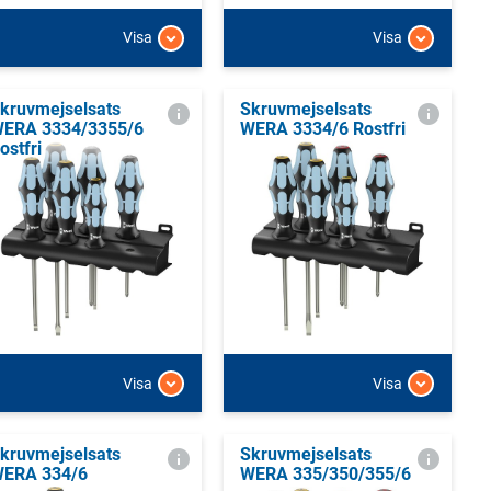
Visa
Visa
kruvmejselsats
Skruvmejselsats
ERA 3334/3355/6
WERA 3334/6 Rostfri
ostfri
Visa
Visa
kruvmejselsats
Skruvmejselsats
ERA 334/6
WERA 335/350/355/6