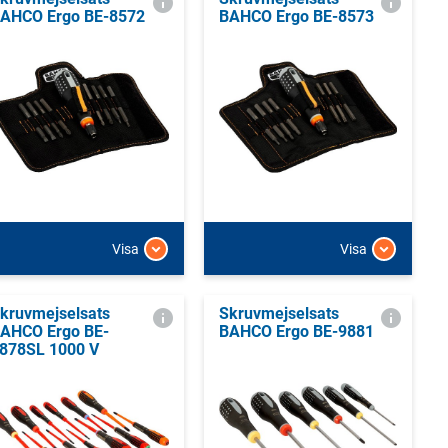
AHCO Ergo BE-8572
BAHCO Ergo BE-8573
Visa
Visa
kruvmejselsats
Skruvmejselsats
AHCO Ergo BE-
BAHCO Ergo BE-9881
878SL 1000 V