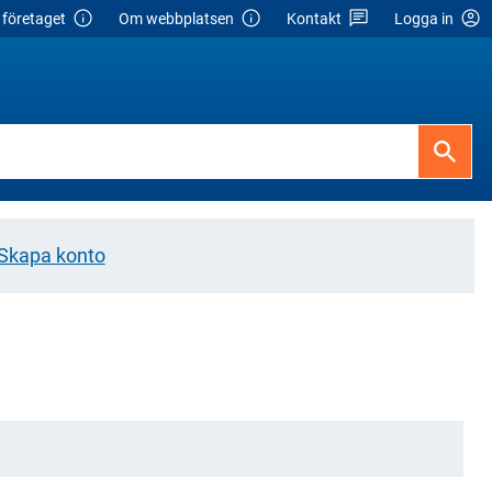
företaget
Om webbplatsen
Kontakt
Logga in
Skapa konto