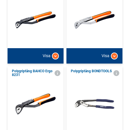
Visa
Visa
Polygriptång BAHCO Ergo
Polygriptång BONDTOOLS
8231