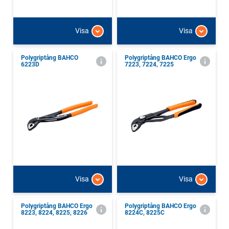
Visa
Visa
Polygriptång BAHCO
Polygriptång BAHCO Ergo
6223D
7223, 7224, 7225
Visa
Visa
Polygriptång BAHCO Ergo
Polygriptång BAHCO Ergo
8223, 8224, 8225, 8226
8224C, 8225C