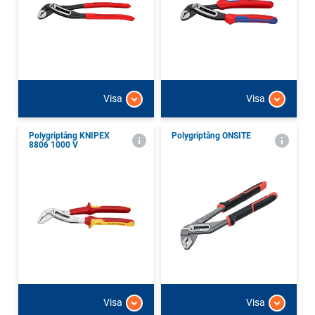
Visa
Visa
Polygriptång KNIPEX
Polygriptång ONSITE
8806 1000 V
Visa
Visa