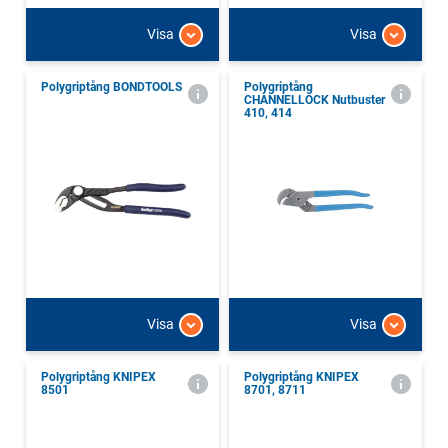
Visa
Visa
Polygriptång BONDTOOLS
Polygriptång
CHANNELLOCK Nutbuster
410, 414
Visa
Visa
Polygriptång KNIPEX
Polygriptång KNIPEX
8501
8701, 8711