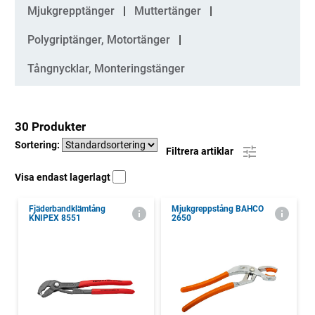
Kategorier
Mjukgrepptänger
Muttertänger
Polygriptänger, Motortänger
Tångnycklar, Monteringstänger
30 Produkter
Sortering:
Filtrera artiklar
Visa endast lagerlagt
Fjäderbandklämtång
Mjukgreppstång BAHCO
KNIPEX 8551
2650