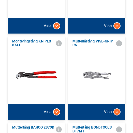
Visa
Visa
Monteringstång KNIPEX
Mutterlåstång VISE-GRIP
8741
LW
Visa
Visa
Muttertång BAHCO 2979D
Muttertång BONDTOOLS
BT7MT