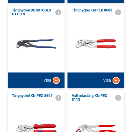
Tångnyckel BONDTOOLS
Tångnyckel KNIPEX 8603
BT10TN
Visa
Visa
Tångnyckel KNIPEX 8605
Vattenlåstång KNIPEX
8113