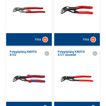
Visa
Visa
Polygriptång KNIPEX
Polygriptång KNIPEX
8702
8721 QuickSet