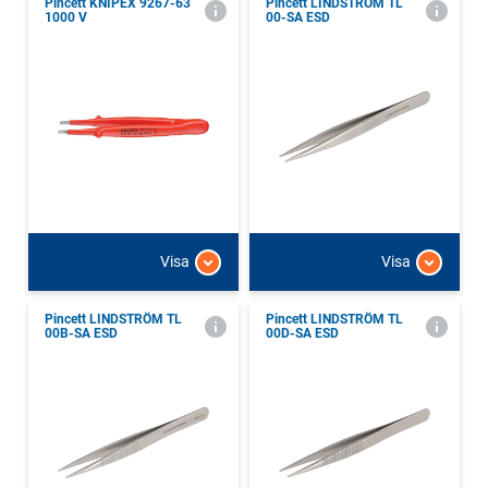
Pincett KNIPEX 9267-63
Pincett LINDSTRÖM TL
1000 V
00-SA ESD
Visa
Visa
Pincett LINDSTRÖM TL
Pincett LINDSTRÖM TL
00B-SA ESD
00D-SA ESD