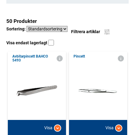
50 Produkter
Sortering:
Filtrera artiklar
Visa endast lagerlagt
Avbitarpincett BAHCO
Pincett
5493
Visa
Visa