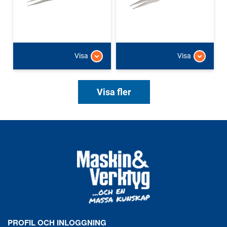
Visa
Visa
Visa fler
PROFIL OCH INLOGGNING