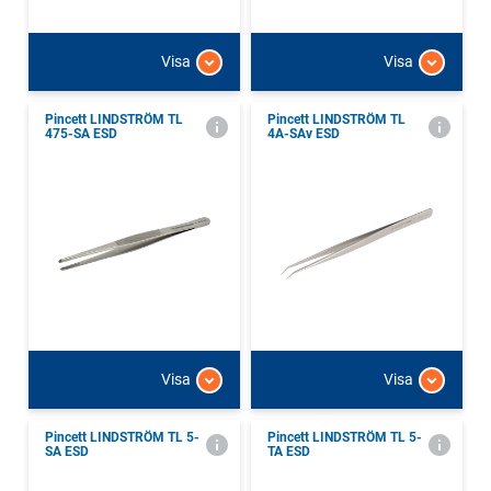
Visa
Visa
Pincett LINDSTRÖM TL
Pincett LINDSTRÖM TL
475-SA ESD
4A-SAv ESD
Visa
Visa
Pincett LINDSTRÖM TL 5-
Pincett LINDSTRÖM TL 5-
SA ESD
TA ESD