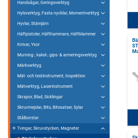
Handsågar, Geringsverktyg
Hylsverktyg, Fasta nycklar, Momentverktyg
Hyvlar, Stämjärn
Häftpistoler, Häfthammare, Häftklammer
Bä
Knivar, Yxor
ST
Ma
Murning-, kakel-, gips- & armeringsverktyg
Märkverktyg
Mät- och testinstrument, Inspektion
Mätverktyg, Laserinstrument
Skrapor, Blad, Sicklingar
Skruvmejslar, Bits, Bitssatser, Sylar
Stålborstar
Tvingar, Skruvstycken, Magneter
Sk