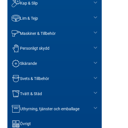
Kap & Slip
Lim & Tejp
Maskiner & Tillbehör
Personligt skydd
Skärande
Svets & Tillbehör
Tvätt & Städ
Uthyrning, tjänster och emballage
Övrigt