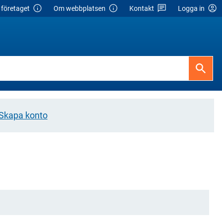
företaget
Om webbplatsen
Kontakt
Logga in
Skapa konto