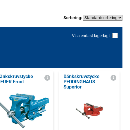
Sortering:
Visa endast lagerlagt
änkskruvstycke
Bänkskruvstycke
EUER Front
PEDDINGHAUS
Superior