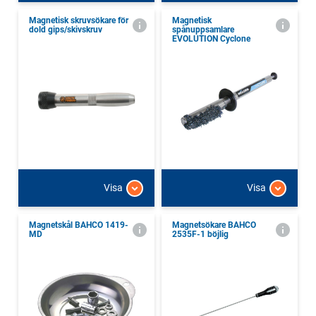
Magnetisk skruvsökare för
Magnetisk
dold gips/skivskruv
spånuppsamlare
EVOLUTION Cyclone
Visa
Visa
Magnetskål BAHCO 1419-
Magnetsökare BAHCO
MD
2535F-1 böjlig