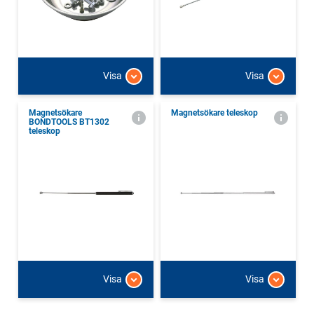
Visa
Visa
Magnetsökare
Magnetsökare teleskop
BONDTOOLS BT1302
teleskop
Visa
Visa