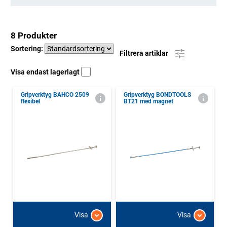
8 Produkter
Sortering:
Filtrera artiklar
Visa endast lagerlagt
Gripverktyg BAHCO 2509
Gripverktyg BONDTOOLS
flexibel
BT21 med magnet
Visa
Visa