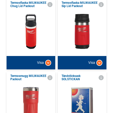
Termosflaska MILWAUKEE
Termosflaska MILWAUKEE
Chug Lid Packout
Sip Lid Packout
Visa
Visa
Termosmugg MILWAUKEE
Tändsticksask
Packout
SOLSTICKAN