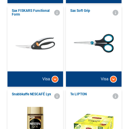
Sax FISKARS Functional
Sax Soft Grip
Form
Visa
Visa
Snabbkaffe NESCAFÉ Lyx
Te LIPTON