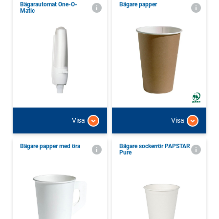
Bägarautomat One-O-
Bägare papper
Matic
Visa
Visa
Bägare papper med öra
Bägare sockerrör PAPSTAR
Pure