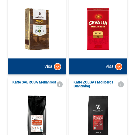
Visa
Visa
Kaffe SABROSA Mellanrost
Kaffe ZOEGAs Mollbergs
Blandning