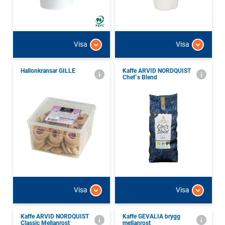
Visa
Visa
Hallonkransar GILLE
Kaffe ARVID NORDQUIST
Chef´s Blend
Visa
Visa
Kaffe ARVID NORDQUIST
Kaffe GEVALIA brygg
Classic Mellanrost
mellanrost