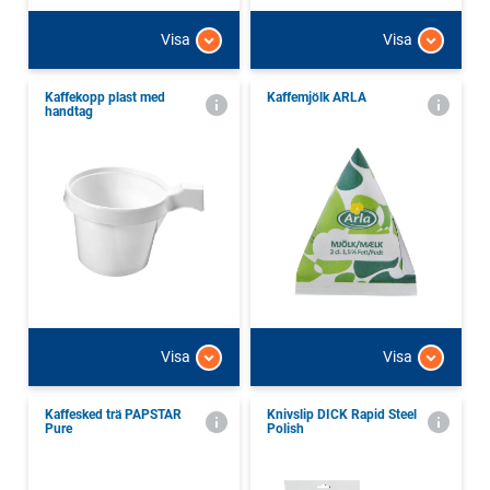
Visa
Visa
Kaffekopp plast med
Kaffemjölk ARLA
handtag
Visa
Visa
Kaffesked trä PAPSTAR
Knivslip DICK Rapid Steel
Pure
Polish