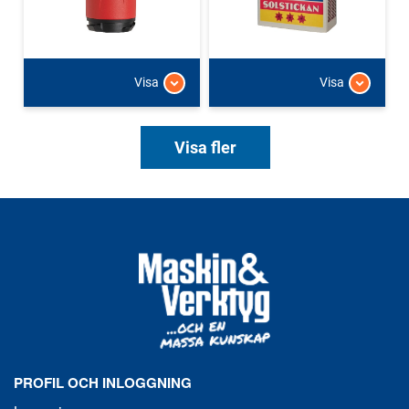
Visa
Visa
Visa fler
PROFIL OCH INLOGGNING