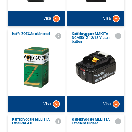
Visa
Visa
Kaffe ZOEGAs skånerost
Kaffebryggare MAKITA
DCM501Z 12/18 V utan
batteri
Visa
Visa
Kaffebryggare MELITTA
Kaffebryggare MELITTA
Excellent 4.0
Excellent Grande