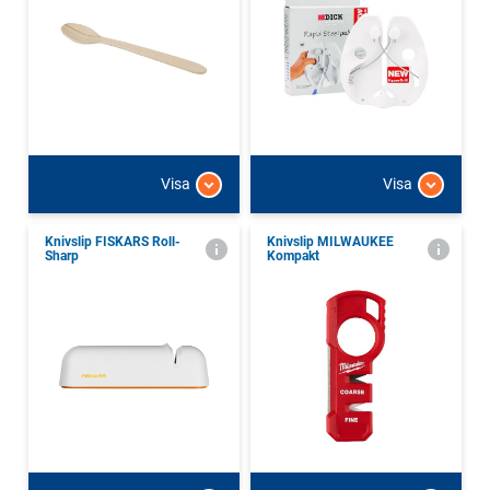
Visa
Visa
Knivslip FISKARS Roll-
Knivslip MILWAUKEE
Sharp
Kompakt