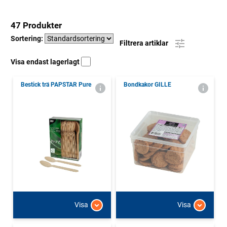
47 Produkter
Sortering:
Filtrera artiklar
Visa endast lagerlagt
Bestick trä PAPSTAR Pure
Bondkakor GILLE
Visa
Visa