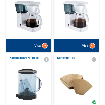
Visa
Visa
Kaffedoserare NP Doso
Kaffefilter 1x4