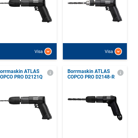
Visa
Visa
orrmaskin ATLAS
Borrmaskin ATLAS
OPCO PRO D2121Q
COPCO PRO D2148-R