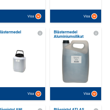
Visa
Visa
lästermedel
Blästermedel
Aluminiumsilikat
Visa
Visa
låspistol ANI
Blåspistol ATLAS