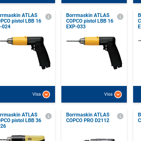
rrmaskin ATLAS
Borrmaskin ATLAS
B
PCO pistol LBB 16
COPCO pistol LBB 16
C
-024
EXP-033
E
Visa
Visa
rrmaskin ATLAS
Borrmaskin ATLAS
B
PCO pistol LBB 36
COPCO PRO D2112
C
26