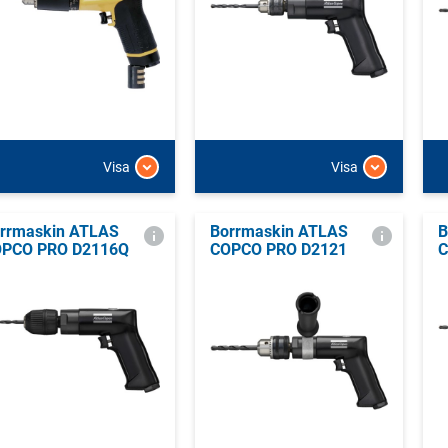
Visa
Visa
rrmaskin ATLAS
Borrmaskin ATLAS
B
PCO PRO D2116Q
COPCO PRO D2121
C