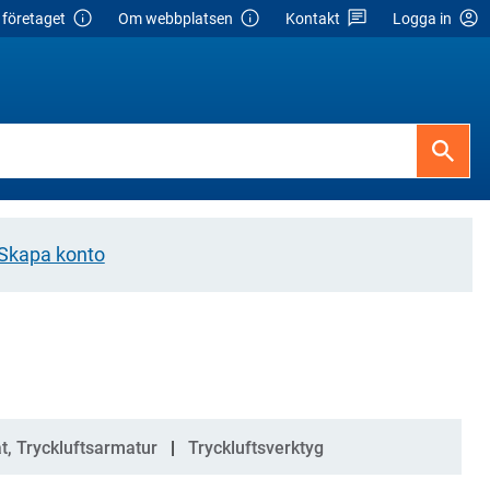
företaget
Om webbplatsen
Kontakt
Logga in
Skapa konto
t, Tryckluftsarmatur
Tryckluftsverktyg