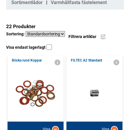
Sortimentlådor
Varmhållfasta fästelement
22 Produkter
Sortering:
Filtrera artiklar
Visa endast lagerlagt
Bricka rund Koppar
FILTEC A2 Standard
Visa
Visa