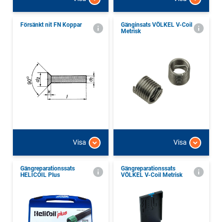
Försänkt nit FN Koppar
Gänginsats VÖLKEL V-Coil
Metrisk
Visa
Visa
Gängreparationssats
Gängreparationssats
HELICOIL Plus
VÖLKEL V-Coil Metrisk