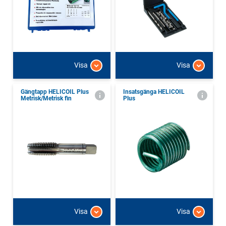
Visa
Visa
Gängtapp HELICOIL Plus
Insatsgänga HELICOIL
Metrisk/Metrisk fin
Plus
Visa
Visa