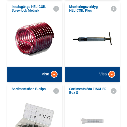
Insatsgänga HELICOIL
Monteringsverktyg
Screwlock Metrisk
HELICOIL Plus
Visa
Visa
Sortimentslåda E-clips
Sortimentslåda FISCHER
Box S