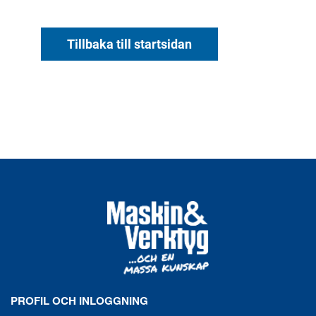
Tillbaka till startsidan
PROFIL OCH INLOGGNING