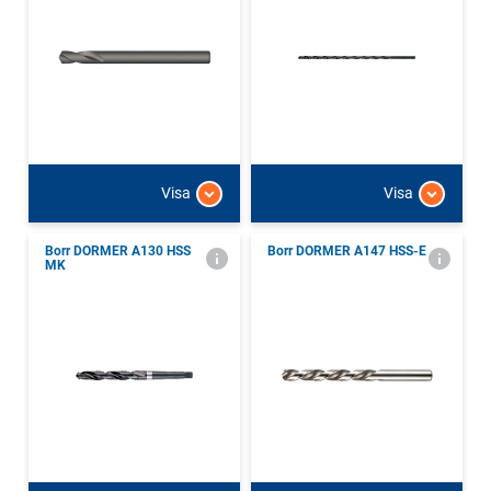
Visa
Visa
Borr DORMER A130 HSS
Borr DORMER A147 HSS-E
MK