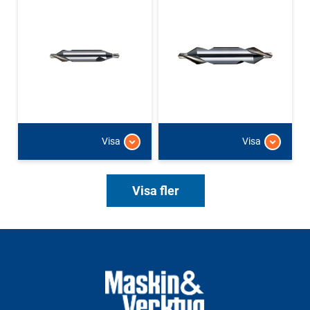
Visa
Visa
Visa fler