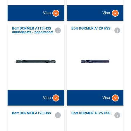
Visa
Visa
Borr DORMER A119 HSS
Borr DORMER A120 HSS
dubbelspets - popnitsborr
Visa
Visa
Borr DORMER A123 HSS
Borr DORMER A125 HSS