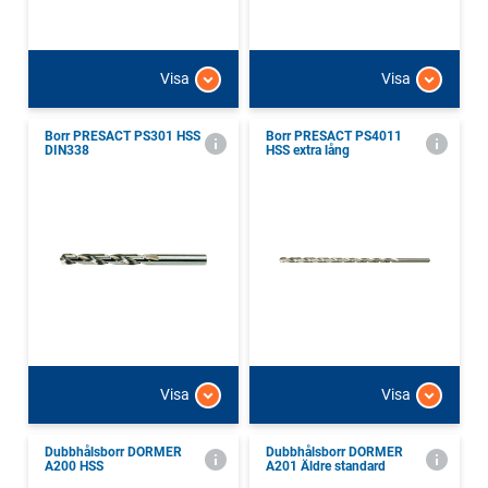
Visa
Visa
Borr PRESACT PS301 HSS
Borr PRESACT PS4011
DIN338
HSS extra lång
Visa
Visa
Dubbhålsborr DORMER
Dubbhålsborr DORMER
A200 HSS
A201 Äldre standard