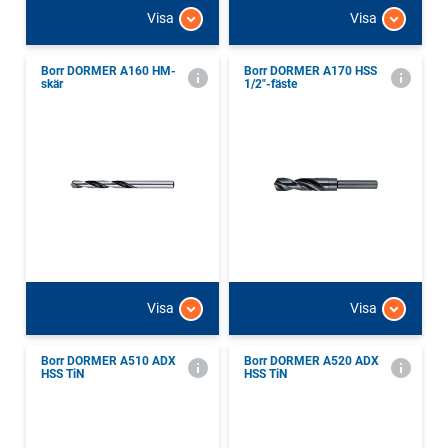
Visa
Visa
Borr DORMER A160 HM-
Borr DORMER A170 HSS
skär
1/2"-fäste
Visa
Visa
Borr DORMER A510 ADX
Borr DORMER A520 ADX
HSS TiN
HSS TiN