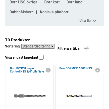
Borr HSS övriga
Borr kort
Borr lång
Dubbhålsborr
Koniska plåtborr
Visa fler
70 Produkter
Sortering:
Filtrera artiklar
Visa endast lagerlagt
Borr BOSCH Impact
Borr DORMER A002 HSS
Control HSS 1/4" bitsfäste