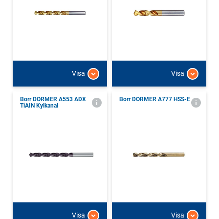
Visa
Visa
Borr DORMER A553 ADX
Borr DORMER A777 HSS-E
TiAIN Kylkanal
Visa
Visa