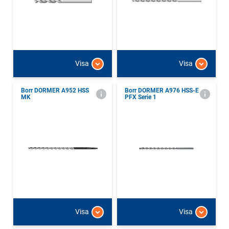
Visa
Visa
Borr DORMER A952 HSS
Borr DORMER A976 HSS-E
MK
PFX Serie 1
Visa
Visa