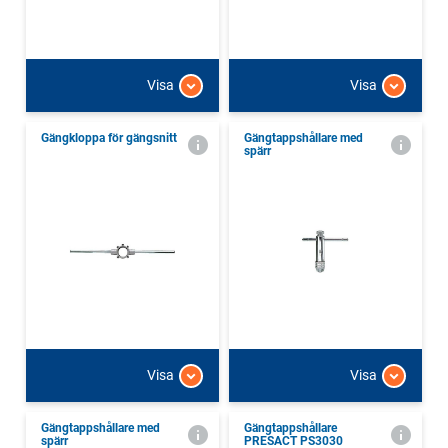
Visa
Visa
Gängkloppa för gängsnitt
Gängtappshållare med
spärr
Visa
Visa
Gängtappshållare med
Gängtappshållare
spärr
PRESACT PS3030