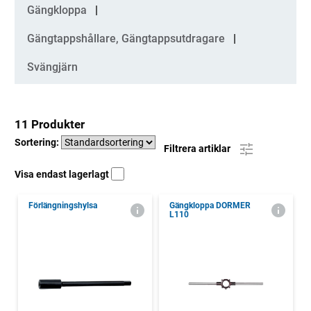
Kategorier
Gängkloppa
Gängtappshållare, Gängtappsutdragare
Svängjärn
11 Produkter
Sortering:
Filtrera artiklar
Visa endast lagerlagt
Förlängningshylsa
Gängkloppa DORMER
L110