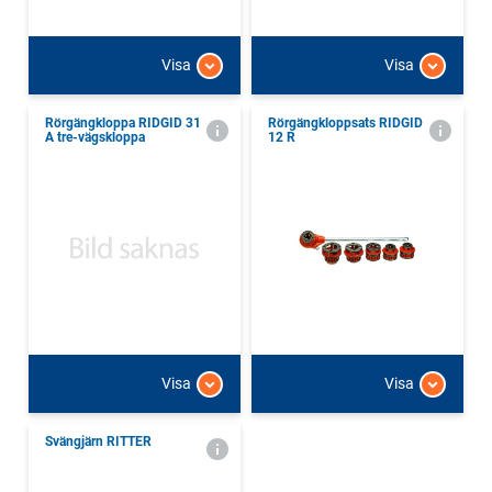
Visa
Visa
Rörgängkloppa RIDGID 31
Rörgängkloppsats RIDGID
A tre-vägskloppa
12 R
Visa
Visa
Svängjärn RITTER