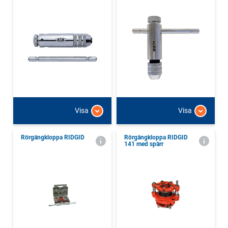
Visa
Visa
Rörgängkloppa RIDGID
Rörgängkloppa RIDGID
141 med spärr