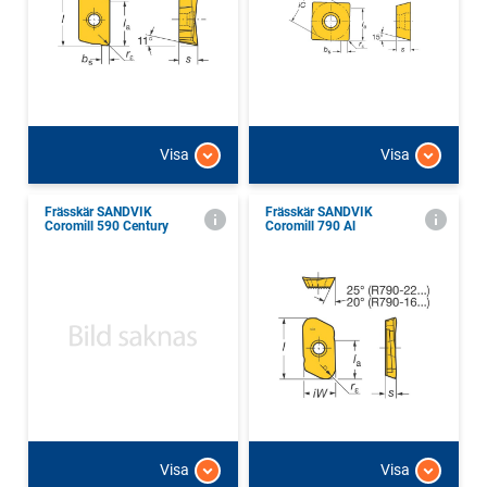
Visa
Visa
Frässkär SANDVIK
Frässkär SANDVIK
Coromill 590 Century
Coromill 790 Al
Visa
Visa