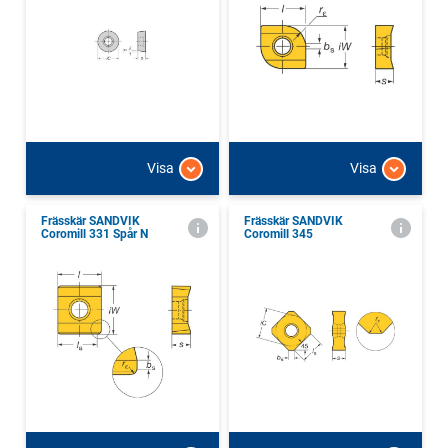
Visa
Visa
Frässkär SANDVIK
Frässkär SANDVIK
Coromill 331 Spår N
Coromill 345