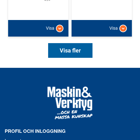
Visa
Visa
Visa fler
PROFIL OCH INLOGGNING