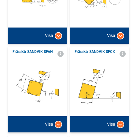
Visa
Visa
Frässkär SANDVIK SFAN
Frässkär SANDVIK SFCX
Visa
Visa