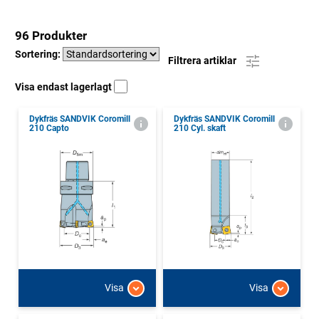
96 Produkter
Sortering:
Filtrera artiklar
Visa endast lagerlagt
Dykfräs SANDVIK Coromill
Dykfräs SANDVIK Coromill
210 Capto
210 Cyl. skaft
Visa
Visa