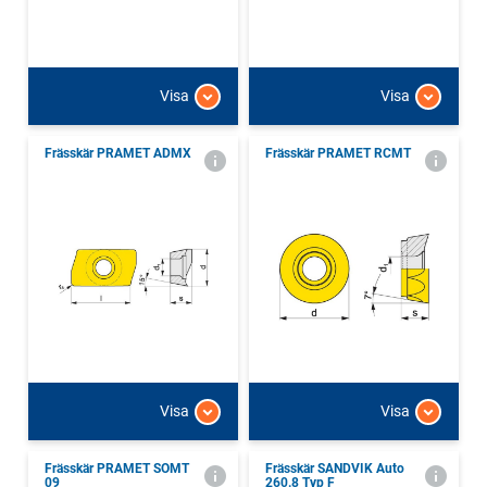
Visa
Visa
Frässkär PRAMET ADMX
Frässkär PRAMET RCMT
Visa
Visa
Frässkär PRAMET SOMT
Frässkär SANDVIK Auto
09
260.8 Typ F