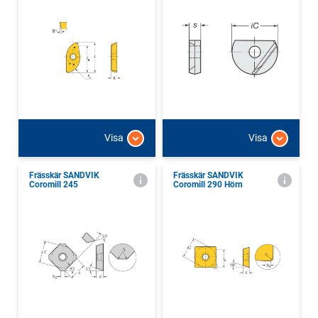
Visa
Visa
Frässkär SANDVIK
Frässkär SANDVIK
Coromill 245
Coromill 290 Hörn