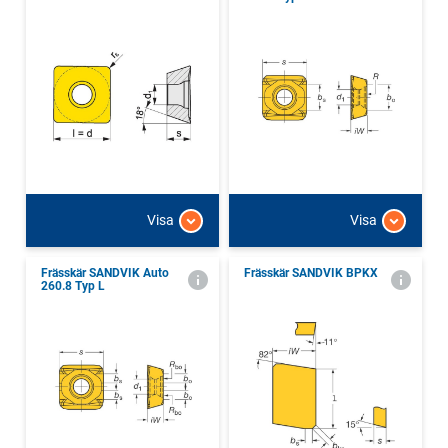
Visa
Visa
Frässkär SANDVIK Auto
Frässkär SANDVIK BPKX
260.8 Typ L