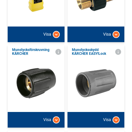
Visa
Visa
Munstycksförskruvning
Munstycksskydd
KÄRCHER
KÄRCHER EASY!Lock
Visa
Visa