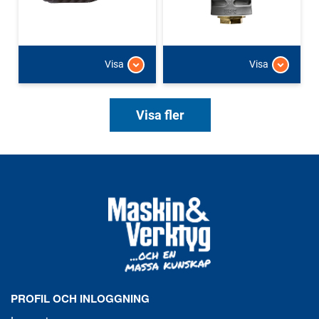
Visa
Visa
Visa fler
PROFIL OCH INLOGGNING