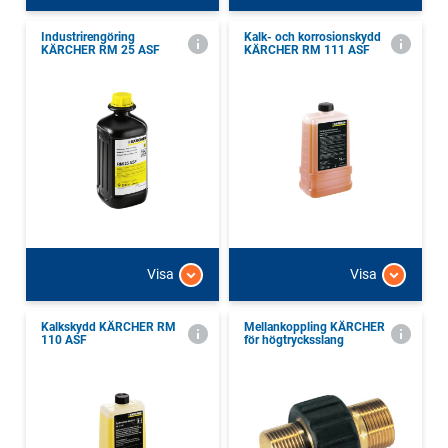
Industrirengöring
Kalk- och korrosionskydd
KÄRCHER RM 25 ASF
KÄRCHER RM 111 ASF
Visa
Visa
Kalkskydd KÄRCHER RM
Mellankoppling KÄRCHER
110 ASF
för högtrycksslang