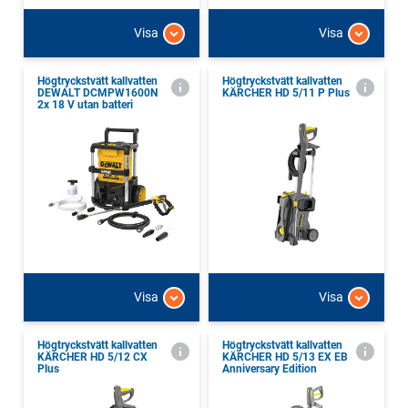
Visa
Visa
Högtryckstvätt kallvatten
Högtryckstvätt kallvatten
DEWALT DCMPW1600N
KÄRCHER HD 5/11 P Plus
2x 18 V utan batteri
Visa
Visa
Högtryckstvätt kallvatten
Högtryckstvätt kallvatten
KÄRCHER HD 5/12 CX
KÄRCHER HD 5/13 EX EB
Plus
Anniversary Edition