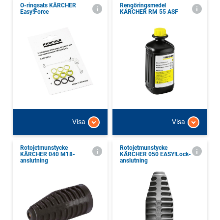
O-ringsats KÄRCHER
Rengöringsmedel
Easy!Force
KÄRCHER RM 55 ASF
Visa
Visa
Rotojetmunstycke
Rotojetmunstycke
KÄRCHER 040 M18-
KÄRCHER 050 EASY!Lock-
anslutning
anslutning