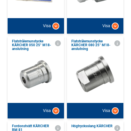
Visa
Visa
Flatstrålemunstycke
Flatstrålemunstycke
KÄRCHER 050 25° M18-
KÄRCHER 080 25° M18-
anslutning
anslutning
Visa
Visa
Fordonstvätt KÄRCHER
Högtrycksslang KÄRCHER
RM 81