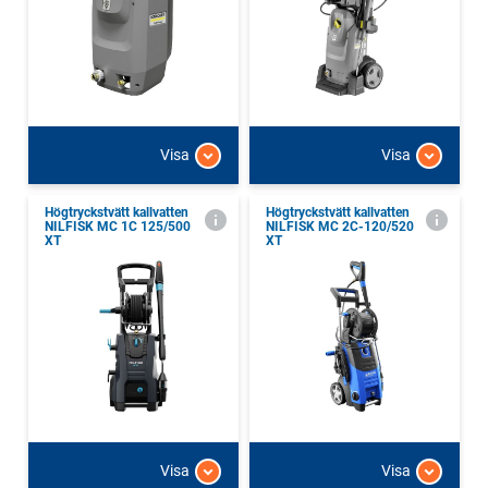
Visa
Visa
Högtryckstvätt kallvatten
Högtryckstvätt kallvatten
NILFISK MC 1C 125/500
NILFISK MC 2C-120/520
XT
XT
Visa
Visa