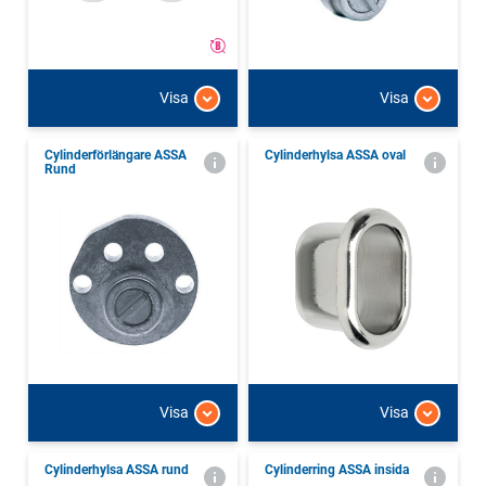
Visa
Visa
Cylinderförlängare ASSA
Cylinderhylsa ASSA oval
Rund
Visa
Visa
Cylinderhylsa ASSA rund
Cylinderring ASSA insida