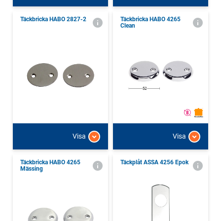
Täckbricka HABO 2827-2
Täckbricka HABO 4265
Clean
Visa
Visa
Täckbricka HABO 4265
Täckplåt ASSA 4256 Epok
Mässing