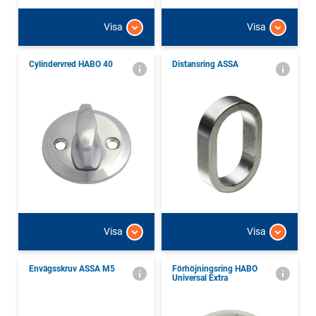
Visa
Visa
Cylindervred HABO 40
Distansring ASSA
Visa
Visa
Envägsskruv ASSA M5
Förhöjningsring HABO
Universal Extra