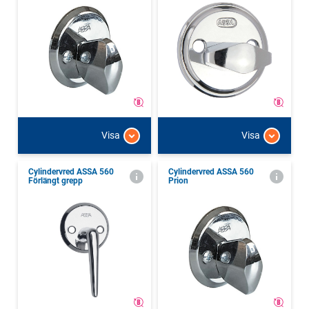
Visa
Visa
Cylindervred ASSA 560
Cylindervred ASSA 560
Förlängt grepp
Prion