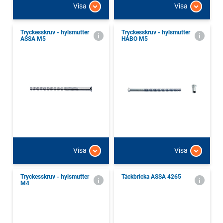
Visa
Visa
Tryckesskruv - hylsmutter
Tryckesskruv - hylsmutter
ASSA M5
HABO M5
Visa
Visa
Tryckesskruv - hylsmutter
Täckbricka ASSA 4265
M4