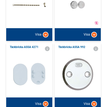
Visa
Visa
Täckbricka ASSA 4271
Täckbricka ASSA 992
Visa
Visa