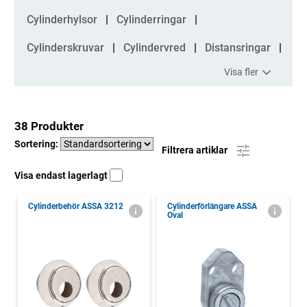
Cylinderhylsor
Cylinderringar
Cylinderskruvar
Cylindervred
Distansringar
Visa fler
38 Produkter
Sortering:
Filtrera artiklar
Visa endast lagerlagt
Cylinderbehör ASSA 3212
Cylinderförlängare ASSA
Oval