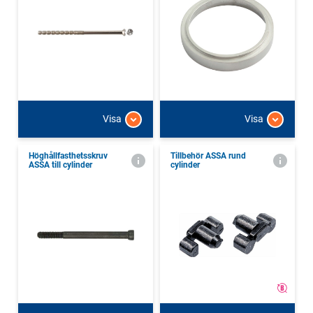
Visa
Visa
Höghållfasthetsskruv
Tillbehör ASSA rund
ASSA till cylinder
cylinder