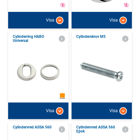
Visa
Visa
Cylinderring HABO
Cylinderskruv M5
Universal
Visa
Visa
Cylindervred ASSA 560
Cylindervred ASSA 560
Epok