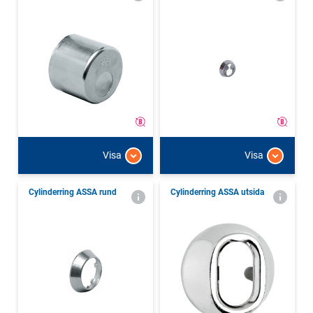
Visa
Visa
Cylinderring ASSA rund
Cylinderring ASSA utsida