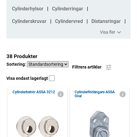
Cylinderhylsor
Cylinderringar
Cylinderskruvar
Cylindervred
Distansringar
Visa fler
38 Produkter
Sortering:
Filtrera artiklar
Visa endast lagerlagt
Cylinderbehör ASSA 3212
Cylinderförlängare ASSA
Oval