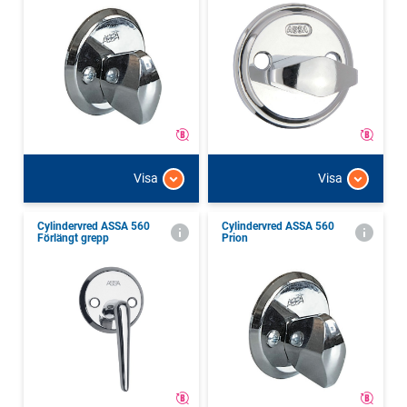
Visa
Visa
Cylindervred ASSA 560
Cylindervred ASSA 560
Förlängt grepp
Prion