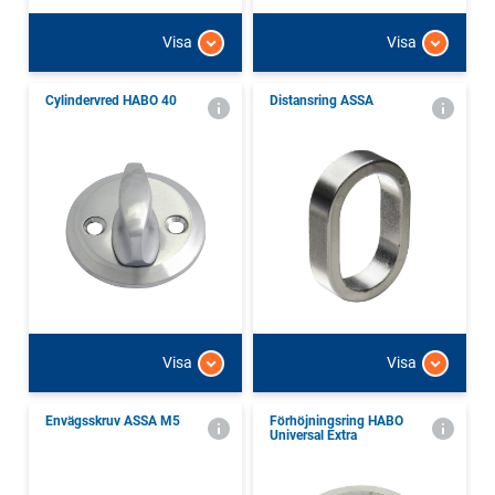
Visa
Visa
Cylindervred HABO 40
Distansring ASSA
Visa
Visa
Envägsskruv ASSA M5
Förhöjningsring HABO
Universal Extra