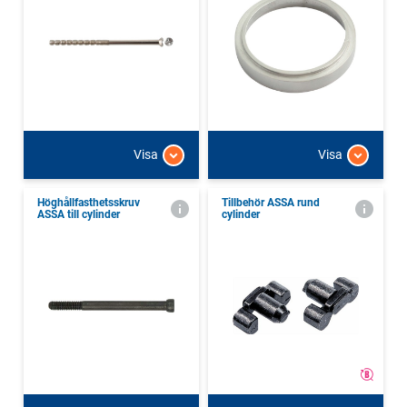
Visa
Visa
Höghållfasthetsskruv
Tillbehör ASSA rund
ASSA till cylinder
cylinder