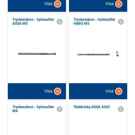
Visa
Visa
Tryckesskruv - hylsmutter
Tryckesskruv - hylsmutter
ASSA M5
HABO M5
Visa
Visa
Tryckesskruv - hylsmutter
Täckbricka ASSA 4265
M4