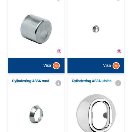
Visa
Visa
Cylinderring ASSA rund
Cylinderring ASSA utsida