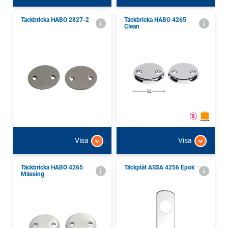
Täckbricka HABO 2827-2
Täckbricka HABO 4265
Clean
Visa
Visa
Täckbricka HABO 4265
Täckplåt ASSA 4256 Epok
Mässing