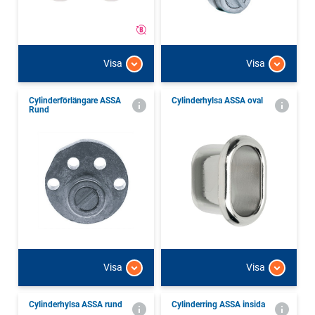
Visa
Visa
Cylinderförlängare ASSA
Cylinderhylsa ASSA oval
Rund
Visa
Visa
Cylinderhylsa ASSA rund
Cylinderring ASSA insida