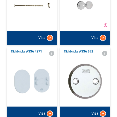
Visa
Visa
Täckbricka ASSA 4271
Täckbricka ASSA 992
Visa
Visa