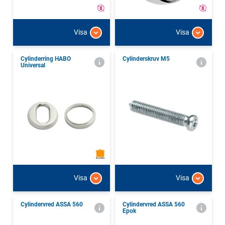
Visa
Visa
Cylinderring HABO
Cylinderskruv M5
Universal
Visa
Visa
Cylindervred ASSA 560
Cylindervred ASSA 560
Epok