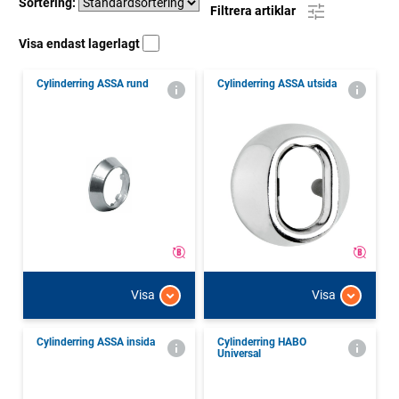
Sortering:
Filtrera artiklar
Visa endast lagerlagt
Cylinderring ASSA rund
Cylinderring ASSA utsida
Visa
Visa
Cylinderring ASSA insida
Cylinderring HABO
Universal