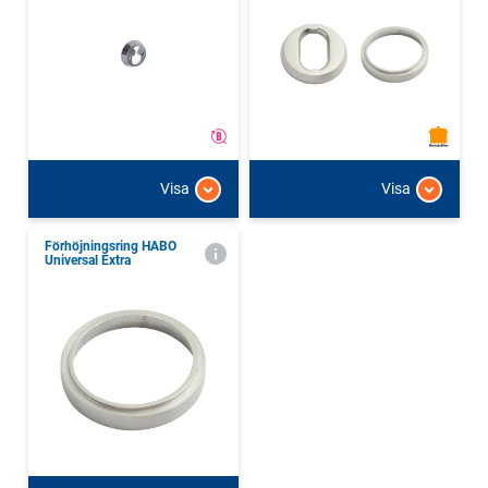
Visa
Visa
Förhöjningsring HABO
Universal Extra