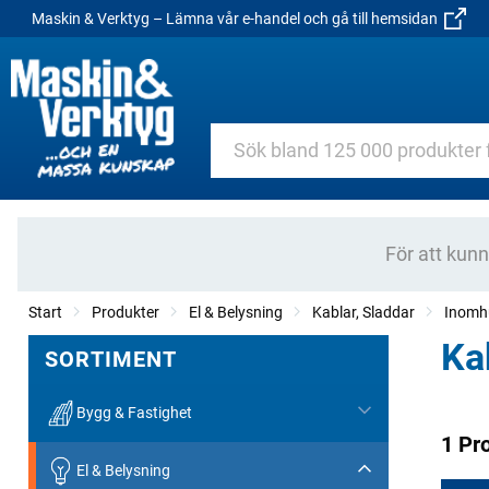
Maskin & Verktyg – Lämna vår e-handel och gå till hemsidan
För att kun
Start
Produkter
El & Belysning
Kablar, Sladdar
Inomhu
Ka
SORTIMENT
Bygg & Fastighet
1 Pr
El & Belysning