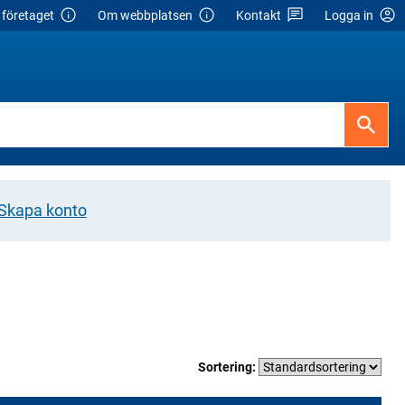
företaget
Om webbplatsen
Kontakt
Logga in
Skapa konto
Sortering: