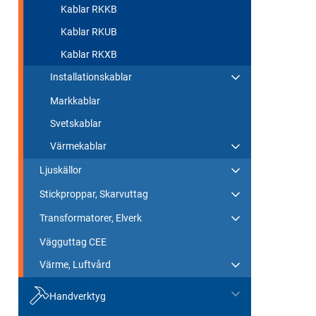
Kablar RKKB
Kablar RKUB
Kablar RKXB
Installationskablar
Markkablar
Svetskablar
Värmekablar
Ljuskällor
Stickproppar, Skarvuttag
Transformatorer, Elverk
Vägguttag CEE
Värme, Luftvård
Handverktyg