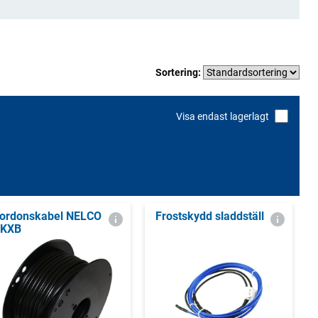
Sortering:
Visa endast lagerlagt
ordonskabel NELCO
Frostskydd sladdställ
KXB