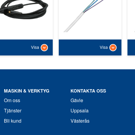
Visa
Visa
MASKIN & VERKTYG
KONTAKTA OSS
Om oss
Gävle
Tjänster
Uppsala
Bli kund
Västerås