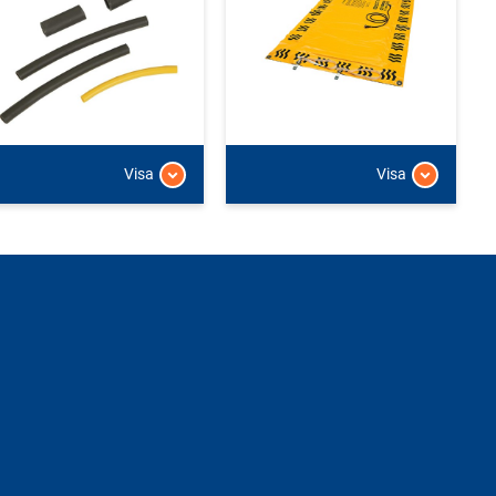
Visa
Visa