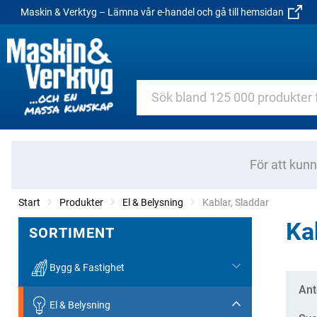
Maskin & Verktyg – Lämna vår e-handel och gå till hemsidan
För att kun
Start
Produkter
El & Belysning
Current:
Kablar, Sladdar
Ka
SORTIMENT
Bygg & Fastighet
Kate
Ant
El & Belysning