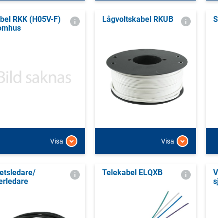
bel RKK (H05V-F)
Lågvoltskabel RKUB
S
omhus
Visa
Visa
etsledare/
Telekabel ELQXB
V
erledare
s