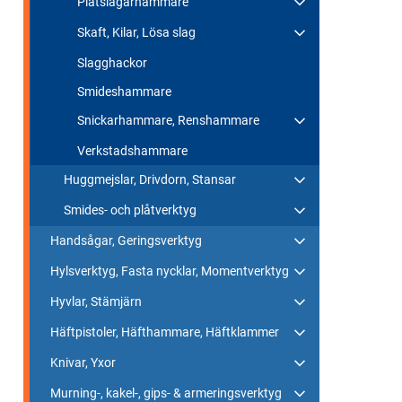
Plåtslagarhammare
Skaft, Kilar, Lösa slag
Slagghackor
Smideshammare
Snickarhammare, Renshammare
Verkstadshammare
Huggmejslar, Drivdorn, Stansar
Smides- och plåtverktyg
Handsågar, Geringsverktyg
Hylsverktyg, Fasta nycklar, Momentverktyg
Hyvlar, Stämjärn
Häftpistoler, Häfthammare, Häftklammer
Knivar, Yxor
Murning-, kakel-, gips- & armeringsverktyg