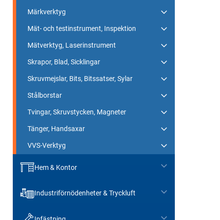
Märkverktyg
Mät- och testinstrument, Inspektion
Mätverktyg, Laserinstrument
Skrapor, Blad, Sicklingar
Skruvmejslar, Bits, Bitssatser, Sylar
Stålborstar
Tvingar, Skruvstycken, Magneter
Tänger, Handsaxar
VVS-Verktyg
Hem & Kontor
Industriförnödenheter & Tryckluft
Infästning