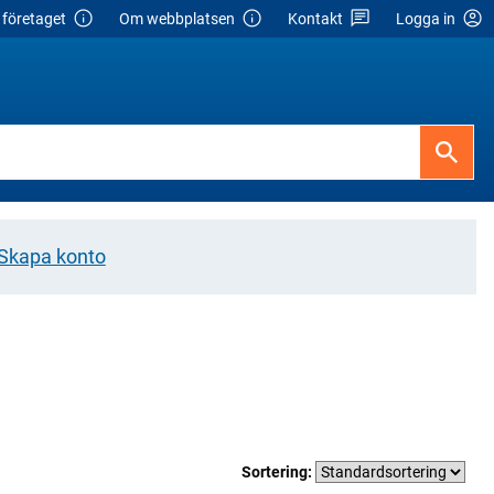
företaget
Om webbplatsen
Kontakt
Logga in
Skapa konto
Sortering: