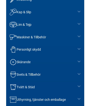
Kap & Slip
Lim & Tejp
Maskiner & Tillbehör
Personligt skydd
Skärande
Svets & Tillbehör
Tvätt & Städ
Uthyrning, tjänster och emballage