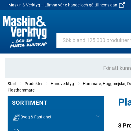
Maskin & Verktyg – Lämna vår e-handel och gå till hemsidan
För att kun
Start
Produkter
Handverktyg
Hammare, Huggmejslar, Do
Plasthammare
Pl
SORTIMENT
Bygg & Fastighet
3 Pr