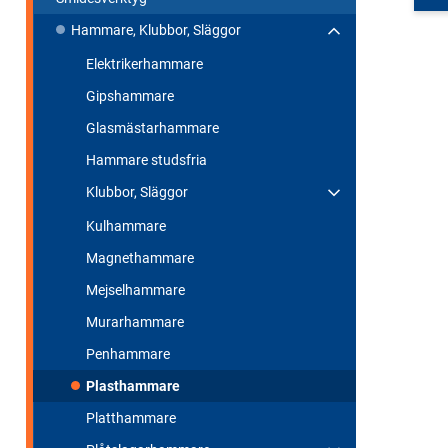
Hammare, Klubbor, Släggor
Elektrikerhammare
Gipshammare
Glasmästarhammare
Hammare studsfria
Klubbor, Släggor
Kulhammare
Magnethammare
Mejselhammare
Murarhammare
Penhammare
Plasthammare
Platthammare