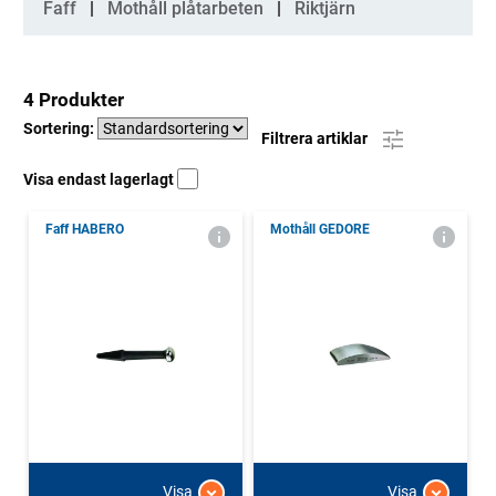
Faff
Mothåll plåtarbeten
Riktjärn
4 Produkter
Sortering:
Filtrera artiklar
Visa endast lagerlagt
Faff HABERO
Mothåll GEDORE
Visa
Visa